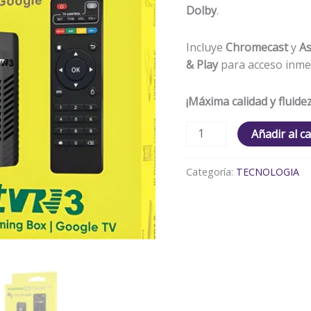
Dolby
.
Incluye
Chromecast
y
As
& Play
para acceso inme
¡Máxima calidad y fluide
Añadir al ca
Categoría:
TECNOLOGIA