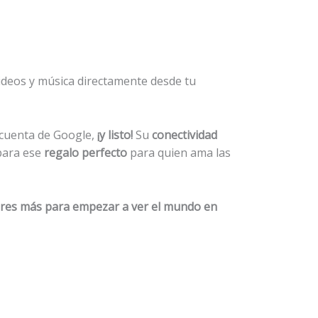
 videos y música directamente desde tu
u cuenta de Google,
¡y listo!
Su
conectividad
 para ese
regalo perfecto
para quien ama las
res más para empezar a ver el mundo en