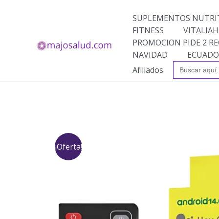
Ir
al
SUPLEMENTOS NUTRI
contenido
FITNESS
VITALIAH
PROMOCION PIDE 2 RE
NAVIDAD
ECUADO
Buscar:
Afiliados
¡Oferta!