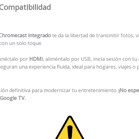
Compatibilidad
Chromecast integrado
te da la libertad de transmitir fotos,
 con un solo toque.
conéctalo por
HDMI
, aliméntalo por USB, inicia sesión con t
guran una experiencia fluida, ideal para hogares, viajes o
sión definitiva para modernizar tu entretenimiento.
¡No espe
a Google TV.