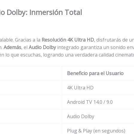
io Dolby: Inmersión Total
alable. Gracias a la
Resolución 4K Ultra HD
, disfrutarás de u
n.
Además
, el
Audio Dolby
integrado garantiza un sonido env
én lo que escuchas, logrando una verdadera calidad cinemato
Beneficio para el Usuario
4K Ultra HD
Android TV 14.0 / 9.0
Audio Dolby
Plug & Play (en segundos)