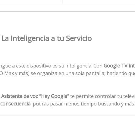
La Inteligencia a tu Servicio
gue a este dispositivo es su inteligencia. Con
Google TV in
O Max y más) se organiza en una sola pantalla, haciendo que
l
Asistente de voz “Hey Google”
te permite controlar tu televi
 consecuencia
, podrás pasar menos tiempo buscando y más 