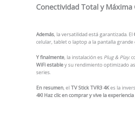
Conectividad Total y Máxima 
Además
, la versatilidad está garantizada. El
celular, tablet o laptop a la pantalla grande
Y finalmente
, la instalación es
Plug & Play
: 
WiFi estable
y su rendimiento optimizado ase
series.
En resumen
, el
TV Stick TVR3 4K
es la inver
4K! Haz clic en comprar y vive la experienci