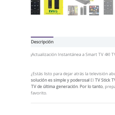
Descripción
Valoraciones (0)
¡Actualización Instantánea a Smart TV 4K! 
¿Estás listo para dejar atrás la televisión
solución es simple y poderosa!
El
TV Stick 
TV de última generación
.
Por lo tanto
, prep
favorito.