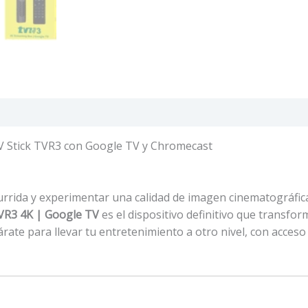
TV Stick TVR3 con Google TV y Chromecast
 aburrida y experimentar una calidad de imagen cinematográfi
TVR3 4K | Google TV
es el dispositivo definitivo que transf
árate para llevar tu entretenimiento a otro nivel, con acceso 