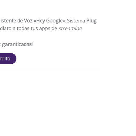
istente de Voz «Hey Google»
. Sistema
Plug
diato a todas tus apps de
streaming
.
z garantizadas!
rrito