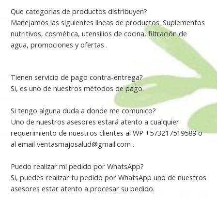
Que categorías de productos distribuyen?
Manejamos las siguientes líneas de productos: Suplementos
nutritivos, cosmética, utensilios de cocina, filtración de
agua, promociones y ofertas .
Tienen servicio de pago contra-entrega?
Si, es uno de nuestros métodos de pago.
Si tengo alguna duda a donde me comunico?
Uno de nuestros asesores estará atento a cualquier
requerimiento de nuestros clientes al WP +573217519589 o
al email
ventasmajosalud@gmail.com
.
Puedo realizar mi pedido por WhatsApp?
Si, puedes realizar tu pedido por WhatsApp uno de nuestros
asesores estar atento a procesar su pedido.