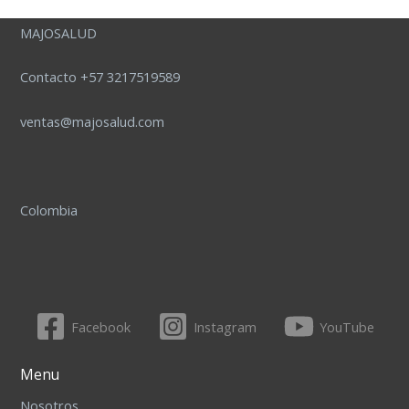
MAJOSALUD
Contacto +57 3217519589
ventas@majosalud.com
Colombia
Facebook
Instagram
YouTube
Menu
Nosotros