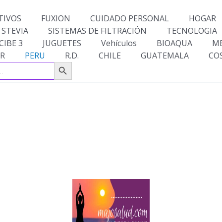
TIVOS
FUXION
CUIDADO PERSONAL
HOGAR
 STEVIA
SISTEMAS DE FILTRACIÓN
TECNOLOGIA
CIBE 3
JUGUETES
Vehículos
BIOAQUA
M
R
PERU
R.D.
CHILE
GUATEMALA
CO
Botón de búsqueda