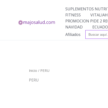
Ir
al
SUPLEMENTOS NUTRI
contenido
FITNESS
VITALIAH
PROMOCION PIDE 2 RE
NAVIDAD
ECUADO
Buscar:
Afiliados
Inicio
/ PERU
PERU