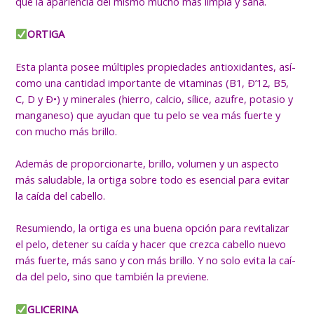
que la apariencia del mismo mucho más limpia y sana.
ORTIGA
Esta planta posee múltiples propiedades antioxidantes, así­
como una cantidad importante de vitaminas (B1, Ð’12, B5,
C, D y Ð•) y minerales (hierro, calcio, sí­lice, azufre, potasio y
manganeso) que ayudan que tu pelo se vea más fuerte y
con mucho más brillo.
Además de proporcionarte, brillo, volumen y un aspecto
más saludable, la ortiga sobre todo es esencial para evitar
la caí­da del cabello.
Resumiendo, la ortiga es una buena opción para revitalizar
el pelo, detener su caí­da y hacer que crezca cabello nuevo
más fuerte, más sano y con más brillo. Y no solo evita la caí­
da del pelo, sino que también la previene.
GLICERINA