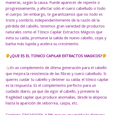
maneras, según la causa. Puede aparecer de repente o
progresivamente, y afectar solo el cuero cabelludo o todo
el cuerpo. Sin embargo, te garantizamos que no todo es
triste y sombrío; independientemente de la razón de la
pérdida del cabello, tenemos gran variedad de productos
naturales como el Tónico Capilar Extractos Mágicos que
evita su caída, promueve la salida de nuevo cabello, cejas y
barba más tupida y acelera su crecimiento.
¿QUE ES EL TONICO CAPILAR EXTRACTOS MAGICOS?
Es un complemento de última generación para el cabello
que mejora la resistencia de las fibras y cuero cabelludo. Si
quieres cuidar tu cabello y detener su caída; el tónico capilar
es la respuesta. Es el complemento perfecto para un
cuidado diario, ya que da vigor al cabello, y previene la
fragilidad capilar que produce anomalías, desde la alopecia
hasta la aparición de seborrea, caspa, etc.
Contiene TRICHOGEN al 8% que es una molécula Alemana