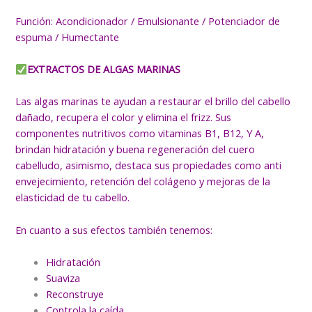
Función: Acondicionador / Emulsionante / Potenciador de
espuma / Humectante
EXTRACTOS DE ALGAS MARINAS
Las algas marinas te ayudan a restaurar el brillo del cabello
dañado, recupera el color y elimina el frizz. Sus
componentes nutritivos como vitaminas B1, B12, Y A,
brindan hidratación y buena regeneración del cuero
cabelludo, asimismo, destaca sus propiedades como anti
envejecimiento, retención del colágeno y mejoras de la
elasticidad de tu cabello.
En cuanto a sus efectos también tenemos:
Hidratación
Suaviza
Reconstruye
Controla la caída