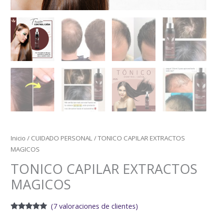
Inicio
/
CUIDADO PERSONAL
/ TONICO CAPILAR EXTRACTOS
MAGICOS
TONICO CAPILAR EXTRACTOS
MAGICOS
(
7
valoraciones de clientes)
Valorado
7