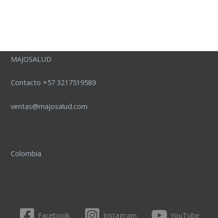
MAJOSALUD
Contacto +57 3217519589
ventas@majosalud.com
Colombia
Facebook
Instagram
YouTube