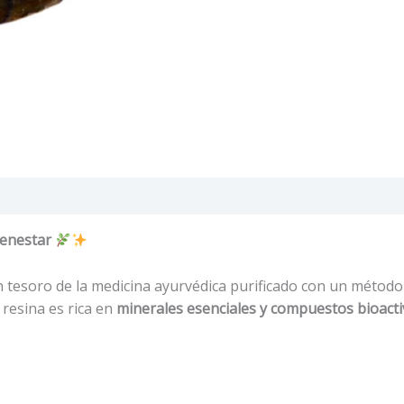
aciones (0)
ienestar
n tesoro de la medicina ayurvédica purificado con un métod
 resina es rica en
minerales esenciales y compuestos bioact