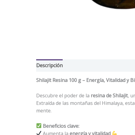
Descripción
Información adicional
Valor
Shilajit Resina 100 g – Energía, Vitalidad y B
Descubre el poder de la
resina de Shilajit
, u
Extraída de las montañas del Himalaya, esta
mente.
Beneficios clave:
Aumenta la
energía y vitalidad