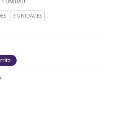
: 1 UNIDAD
DES
3 UNIDADES
rrito
N