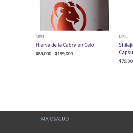
MEN
MEN
Hierva de la Cabra en Celo
Shilaj
Capsu
$
89,000
-
$
199,000
$
79,00
MAJOSALUD