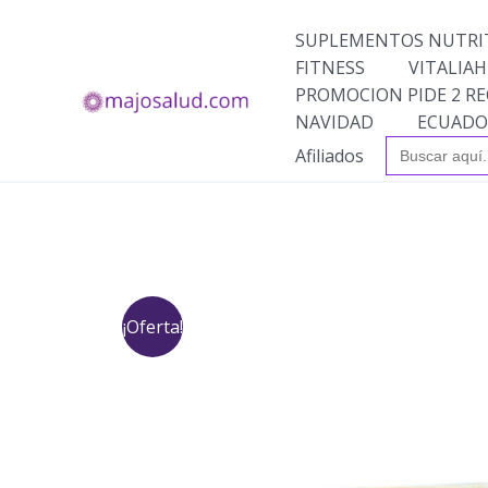
Ir
al
SUPLEMENTOS NUTRI
contenido
FITNESS
VITALIAH
PROMOCION PIDE 2 RE
NAVIDAD
ECUADO
Buscar:
Afiliados
¡Oferta!