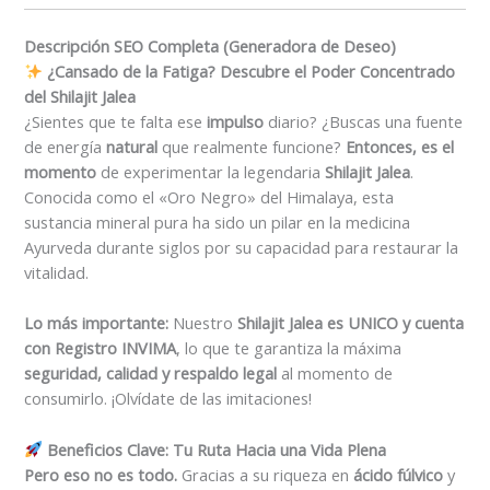
Descripción SEO Completa (Generadora de Deseo)
¿Cansado de la Fatiga? Descubre el Poder Concentrado
del Shilajit Jalea
¿Sientes que te falta ese
impulso
diario? ¿Buscas una fuente
de energía
natural
que realmente funcione?
Entonces, es el
momento
de experimentar la legendaria
Shilajit Jalea
.
Conocida como el «Oro Negro» del Himalaya, esta
sustancia mineral pura ha sido un pilar en la medicina
Ayurveda durante siglos por su capacidad para restaurar la
vitalidad.
Lo más importante:
Nuestro
Shilajit Jalea es UNICO y cuenta
con Registro INVIMA
, lo que te garantiza la máxima
seguridad, calidad y respaldo legal
al momento de
consumirlo. ¡Olvídate de las imitaciones!
Beneficios Clave: Tu Ruta Hacia una Vida Plena
Pero eso no es todo.
Gracias a su riqueza en
ácido fúlvico
y