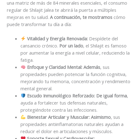
una matriz de más de 84 minerales esenciales, el consumo
regular de Shilajit Jalea te abrirá la puerta a múltiples
mejoras en tu salud.
A continuación, te mostramos
cómo
puede transformar tu día a día:
Vitalidad y Energía Renovada:
Despídete del
cansancio crónico.
Por un lado
, el Shilajit es famoso
por aumentar la energía a nivel celular, reduciendo la
fatiga.
Enfoque y Claridad Mental:
Además
, sus
propiedades pueden potenciar la función cognitiva,
mejorando tu memoria, concentración y rendimiento
mental general.
Escudo Inmunológico Reforzado:
De igual forma
,
ayuda a fortalecer tus defensas naturales,
protegiéndote contra las infecciones.
Bienestar Articular y Muscular:
Asimismo
, sus
propiedades antiinflamatorias naturales ayudan a
reducir el dolor en articulaciones y músculos.
Soporte Sexual y Cardiovascular: