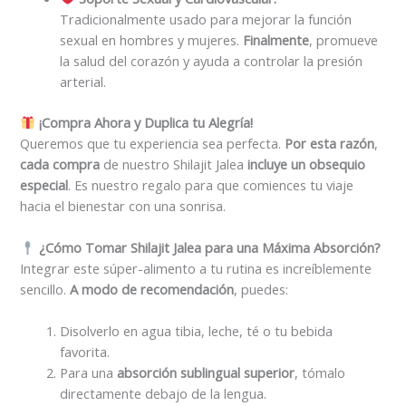
Tradicionalmente usado para mejorar la función
sexual en hombres y mujeres.
Finalmente
, promueve
la salud del corazón y ayuda a controlar la presión
arterial.
¡Compra Ahora y Duplica tu Alegría!
Queremos que tu experiencia sea perfecta.
Por esta razón
,
cada compra
de nuestro Shilajit Jalea
incluye un obsequio
especial
. Es nuestro regalo para que comiences tu viaje
hacia el bienestar con una sonrisa.
¿Cómo Tomar Shilajit Jalea para una Máxima Absorción?
Integrar este súper-alimento a tu rutina es increíblemente
sencillo.
A modo de recomendación
, puedes:
Disolverlo en agua tibia, leche, té o tu bebida
favorita.
Para una
absorción sublingual superior
, tómalo
directamente debajo de la lengua.