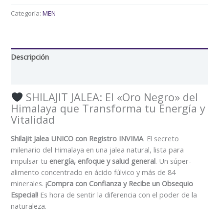
Categoría:
MEN
Descripción
Valoraciones (0)
SHILAJIT JALEA: El «Oro Negro» del
Himalaya que Transforma tu Energía y
Vitalidad
Shilajit Jalea UNICO con Registro INVIMA
. El secreto
milenario del Himalaya en una jalea natural, lista para
impulsar tu
energía, enfoque y salud general
. Un súper-
alimento concentrado en ácido fúlvico y más de 84
minerales.
¡Compra con Confianza y Recibe un Obsequio
Especial!
Es hora de sentir la diferencia con el poder de la
naturaleza.