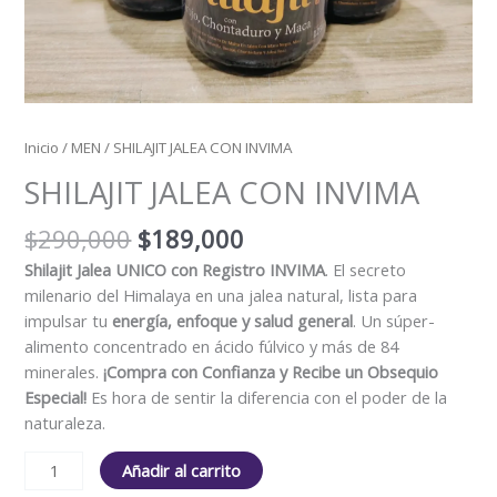
Inicio
/
MEN
/ SHILAJIT JALEA CON INVIMA
SHILAJIT JALEA CON INVIMA
$
290,000
$
189,000
Shilajit Jalea UNICO con Registro INVIMA
. El secreto
milenario del Himalaya en una jalea natural, lista para
impulsar tu
energía, enfoque y salud general
. Un súper-
alimento concentrado en ácido fúlvico y más de 84
minerales.
¡Compra con Confianza y Recibe un Obsequio
Especial!
Es hora de sentir la diferencia con el poder de la
naturaleza.
Añadir al carrito