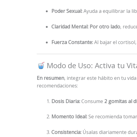
Poder Sexual:
Ayuda a equilibrar la li
Claridad Mental:
Por otro lado
, reduc
Fuerza Constante:
Al bajar el cortiso
Modo de Uso: Activa tu Vi
En resumen
, integrar este hábito en tu vid
recomendaciones:
Dosis Diaria:
Consume
2 gomitas al d
Momento Ideal:
Se recomienda tomarla
Consistencia:
Úsalas diariamente dur