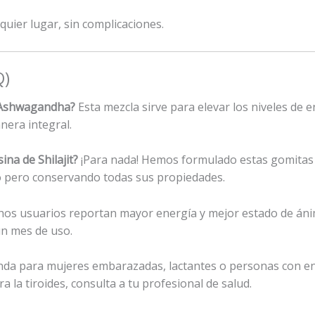
quier lugar, sin complicaciones.
Q)
 y Ashwagandha?
Esta mezcla sirve para elevar los niveles de en
nera integral.
ina de Shilajit?
¡Para nada! Hemos formulado estas gomitas 
ro pero conservando todas sus propiedades.
os usuarios reportan mayor energía y mejor estado de áni
n mes de uso.
da para mujeres embarazadas, lactantes o personas con e
 la tiroides, consulta a tu profesional de salud.