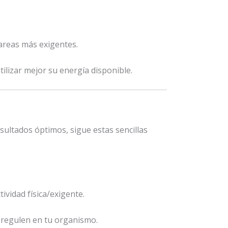
tareas más exigentes.
tilizar mejor su energía disponible.
esultados óptimos, sigue estas sencillas
ividad física/exigente.
 regulen en tu organismo.