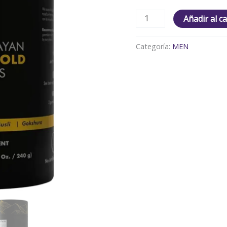
Añadir al ca
Categoría:
MEN