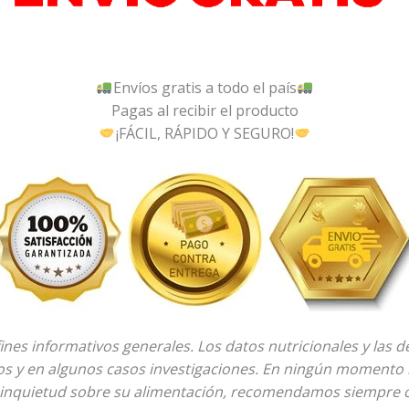
Envíos gratis a todo el país
Pagas al recibir el producto
¡FÁCIL, RÁPIDO Y SEGURO!
fines informativos generales. Los datos nutricionales y las 
los y en algunos casos investigaciones. En ningún momento 
 inquietud sobre su alimentación, recomendamos siempre co