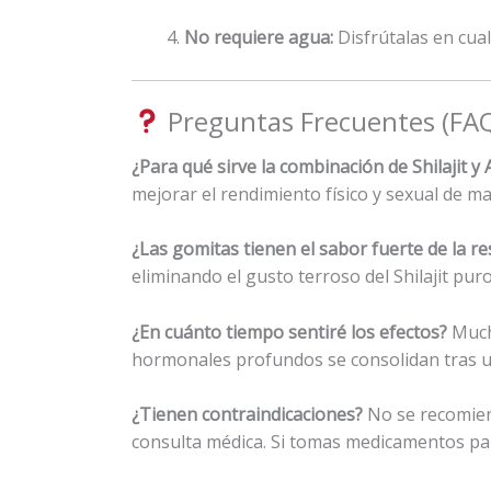
No requiere agua:
Disfrútalas en cual
Preguntas Frecuentes (FA
¿Para qué sirve la combinación de Shilajit
mejorar el rendimiento físico y sexual de ma
¿Las gomitas tienen el sabor fuerte de la res
eliminando el gusto terroso del Shilajit pu
¿En cuánto tiempo sentiré los efectos?
Much
hormonales profundos se consolidan tras u
¿Tienen contraindicaciones?
No se recomien
consulta médica. Si tomas medicamentos para