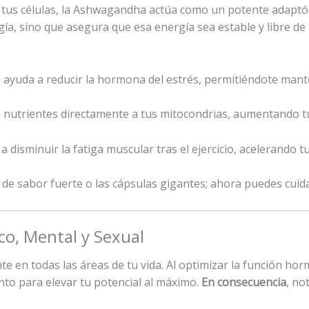
r tus células, la Ashwagandha actúa como un potente adaptó
ía, sino que asegura que esa energía sea estable y libre de 
yuda a reducir la hormona del estrés, permitiéndote mante
ta nutrientes directamente a tus mitocondrias, aumentando tu
 a disminuir la fatiga muscular tras el ejercicio, acelerando 
s de sabor fuerte o las cápsulas gigantes; ahora puedes cuid
co, Mental y Sexual
nte en todas las áreas de tu vida. Al optimizar la función hor
nto para elevar tu potencial al máximo.
En consecuencia
, no