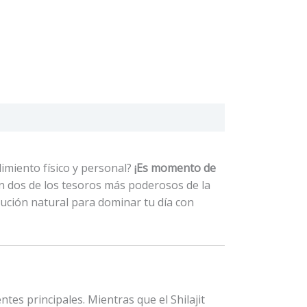
dimiento físico y personal?
¡Es momento de
 dos de los tesoros más poderosos de la
lución natural para dominar tu día con
tes principales. Mientras que el Shilajit