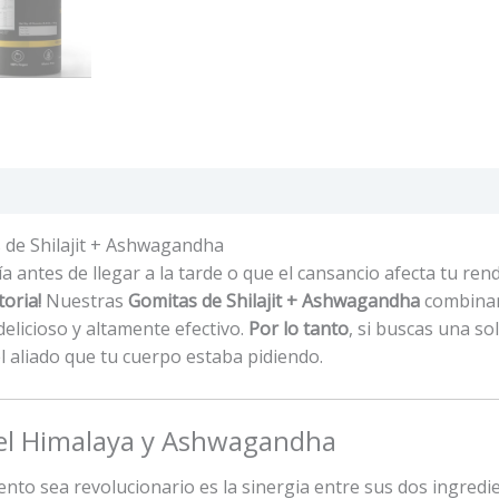
 de Shilajit + Ashwagandha
ía antes de llegar a la tarde o que el cansancio afecta tu ren
toria!
Nuestras
Gomitas de Shilajit + Ashwagandha
combinan
elicioso y altamente efectivo.
Por lo tanto
, si buscas una so
el aliado que tu cuerpo estaba pidiendo.
 del Himalaya y Ashwagandha
nto sea revolucionario es la sinergia entre sus dos ingredien