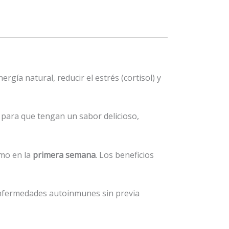
ergía natural, reducir el estrés (cortisol) y
para que tengan un sabor delicioso,
mo en la
primera semana
. Los beneficios
nfermedades autoinmunes sin previa