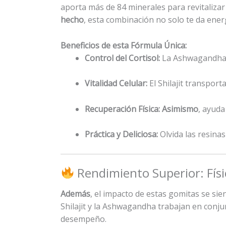
aporta más de 84 minerales para revitaliza
hecho
, esta combinación no solo te da energ
Beneficios de esta Fórmula Única:
Control del Cortisol:
La Ashwagandha a
Vitalidad Celular:
El Shilajit transpor
Recuperación Física:
Asimismo
, ayuda
Práctica y Deliciosa:
Olvida las resina
Rendimiento Superior: Físi
Además
, el impacto de estas gomitas se sie
Shilajit y la Ashwagandha trabajan en conju
desempeño.