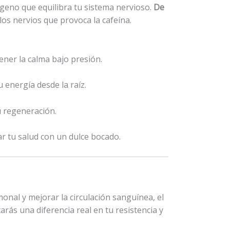
geno que equilibra tu sistema nervioso.
De
los nervios que provoca la cafeína.
ner la calma bajo presión.
 energía desde la raíz.
tu regeneración.
ar tu salud con un dulce bocado.
monal y mejorar la circulación sanguínea, el
tarás una diferencia real en tu resistencia y