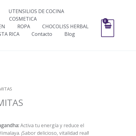
UTENSILIOS DE COCINA
COSMETICA
EN
ROPA
CHOCOLISS HERBAL
STA RICA
Contacto
Blog
OMITAS
MITAS
wagandha:
Activa tu energía y reduce el
imalaya. ¡Sabor delicioso, vitalidad real!