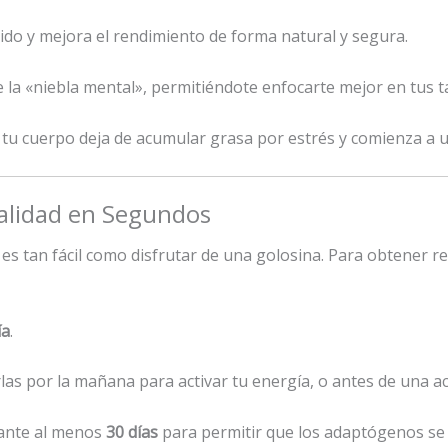
bido y mejora el rendimiento de forma natural y segura.
e la «niebla mental», permitiéndote enfocarte mejor en tus 
l, tu cuerpo deja de acumular grasa por estrés y comienza a u
talidad en Segundos
a es tan fácil como disfrutar de una golosina. Para obtener r
ía
.
s por la mañana para activar tu energía, o antes de una act
ante al menos
30 días
para permitir que los adaptógenos se