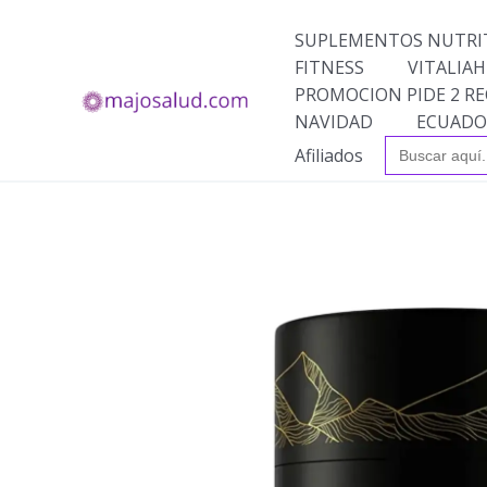
Ir
al
SUPLEMENTOS NUTRI
contenido
FITNESS
VITALIAH
PROMOCION PIDE 2 RE
NAVIDAD
ECUADO
Buscar:
Afiliados