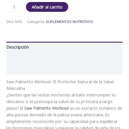
Añadir al carrito
SKU:
N/D
Categoría:
SUPLEMENTOS NUTRITIVOS
Descripción
Información adicional
Valoraciones (0)
Saw Palmetto Workout: El Protector Natural de la Salud
Masculina
¿Sientes que las visitas nocturnas al baño interrumpen tu
descanso o te preocupa la salud de tu próstata a largo
plazo? El
Saw Palmetto Workout
es un extracto botánico de
alta pureza derivado de la palma enana americana. Es
ampliamente reconocido por su capacidad para equilibrar
las hormonas masculinas y mejorar la calidad de vida de los