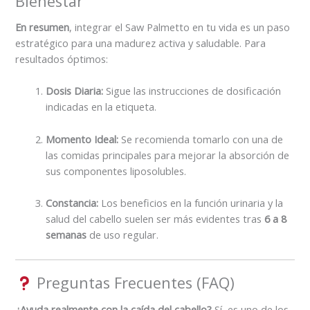
Bienestar
En resumen
, integrar el Saw Palmetto en tu vida es un paso
estratégico para una madurez activa y saludable. Para
resultados óptimos:
Dosis Diaria:
Sigue las instrucciones de dosificación
indicadas en la etiqueta.
Momento Ideal:
Se recomienda tomarlo con una de
las comidas principales para mejorar la absorción de
sus componentes liposolubles.
Constancia:
Los beneficios en la función urinaria y la
salud del cabello suelen ser más evidentes tras
6 a 8
semanas
de uso regular.
Preguntas Frecuentes (FAQ)
¿Ayuda realmente con la caída del cabello?
Sí, es uno de los