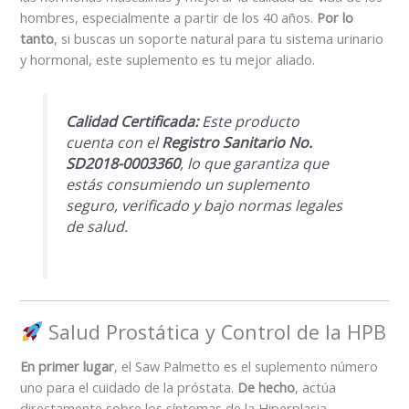
hombres, especialmente a partir de los 40 años.
Por lo
tanto
, si buscas un soporte natural para tu sistema urinario
y hormonal, este suplemento es tu mejor aliado.
Calidad Certificada:
Este producto
cuenta con el
Registro Sanitario No.
SD2018-0003360
, lo que garantiza que
estás consumiendo un suplemento
seguro, verificado y bajo normas legales
de salud.
Salud Prostática y Control de la HPB
En primer lugar
, el Saw Palmetto es el suplemento número
uno para el cuidado de la próstata.
De hecho
, actúa
directamente sobre los síntomas de la Hiperplasia