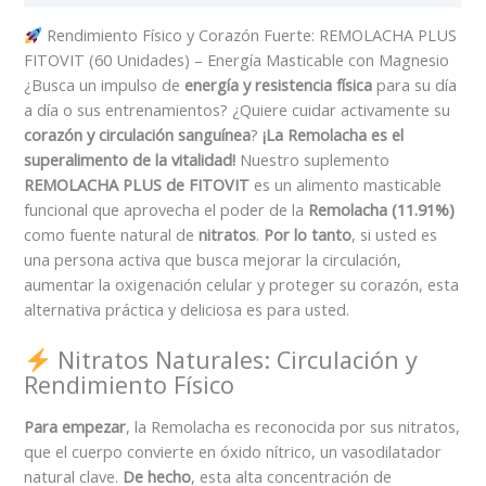
Rendimiento Físico y Corazón Fuerte: REMOLACHA PLUS
FITOVIT (60 Unidades) – Energía Masticable con Magnesio
¿Busca un impulso de
energía y resistencia física
para su día
a día o sus entrenamientos? ¿Quiere cuidar activamente su
corazón y circulación sanguínea
?
¡La Remolacha es el
superalimento de la vitalidad!
Nuestro suplemento
REMOLACHA PLUS de FITOVIT
es un alimento masticable
funcional que aprovecha el poder de la
Remolacha (11.91%)
como fuente natural de
nitratos
.
Por lo tanto
, si usted es
una persona activa que busca mejorar la circulación,
aumentar la oxigenación celular y proteger su corazón, esta
alternativa práctica y deliciosa es para usted.
Nitratos Naturales: Circulación y
Rendimiento Físico
Para empezar
, la Remolacha es reconocida por sus nitratos,
que el cuerpo convierte en óxido nítrico, un vasodilatador
natural clave.
De hecho
, esta alta concentración de