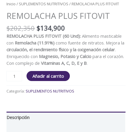
Inicio
/
SUPLEMENTOS NUTRITIVOS
/ REMOLACHA PLUS FITOVIT
REMOLACHA PLUS FITOVIT
$
202,350
$
134,900
REMOLACHA PLUS FITOVIT (60 Und):
Alimento masticable
con
Remolacha (11.91%)
como fuente de nitratos. Mejora la
circulación, el rendimiento físico y la oxigenación celular
.
Enriquecido con
Magnesio, Potasio y Calcio
para el corazón.
Con complejo de
Vitaminas A, C, D, E y B
.
Añadir al carrito
Categoría:
SUPLEMENTOS NUTRITIVOS
Descripción
Valoraciones (0)