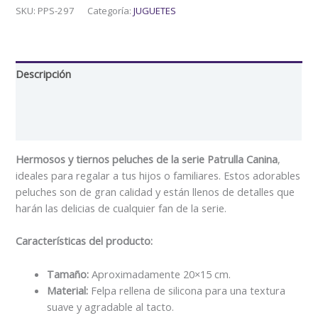
SKU:
PPS-297
Categoría:
JUGUETES
Descripción
Información adicional
Valoraciones (0)
Hermosos y tiernos peluches de la serie Patrulla Canina
,
ideales para regalar a tus hijos o familiares. Estos adorables
peluches son de gran calidad y están llenos de detalles que
harán las delicias de cualquier fan de la serie.
Características del producto:
Tamaño:
Aproximadamente 20×15 cm.
Material:
Felpa rellena de silicona para una textura
suave y agradable al tacto.