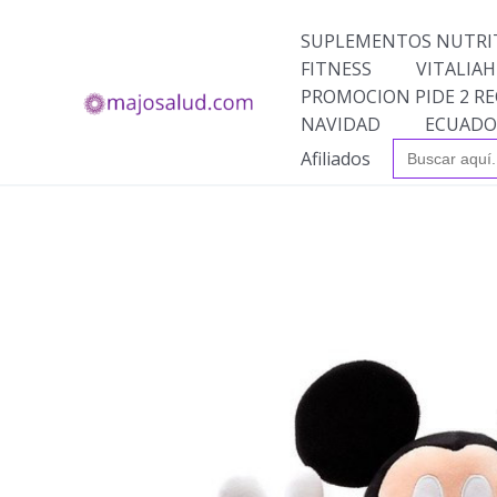
Ir
al
SUPLEMENTOS NUTRI
contenido
FITNESS
VITALIAH
PROMOCION PIDE 2 RE
NAVIDAD
ECUADO
Buscar:
Afiliados