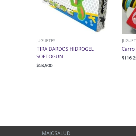
JUGUETES
JUGUE
TIRA DARDOS HIDROGEL
Carro
SOFTOGUN
$
116,2
$
58,900
MAJOSALUD