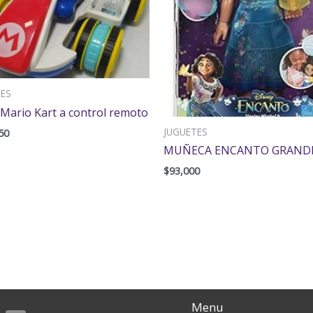
TES
 Mario Kart a control remoto
JUGUETES
50
MUÑECA ENCANTO GRAND
$
93,000
Menu