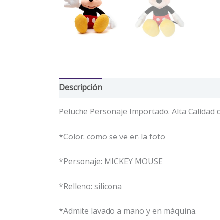
Descripción
Valoraciones (0)
Peluche Personaje Importado. Alta Calidad d
*Color: como se ve en la foto
*Personaje: MICKEY MOUSE
*Relleno: silicona
*Admite lavado a mano y en máquina.