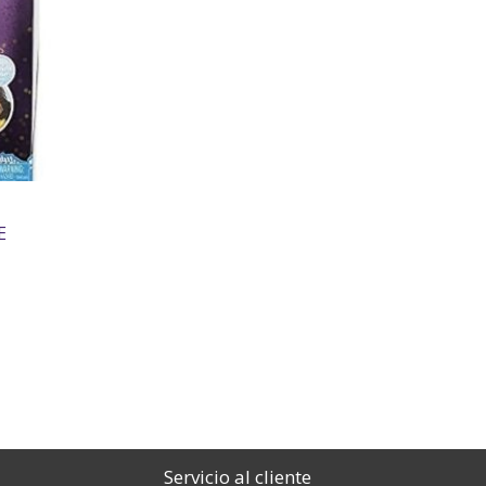
E
Servicio al cliente