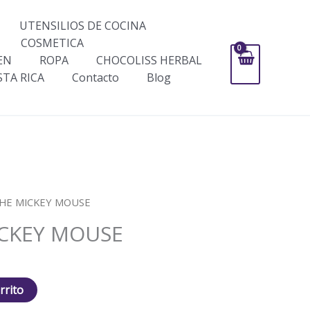
UTENSILIOS DE COCINA
COSMETICA
EN
ROPA
CHOCOLISS HERBAL
STA RICA
Contacto
Blog
CHE MICKEY MOUSE
CKEY MOUSE
rrito