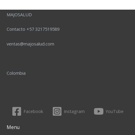
MAJOSALUD
Contacto +57 3217519589
ventas@majosalud.com
Colombia
Facebook
Instagram
YouTube
Menu