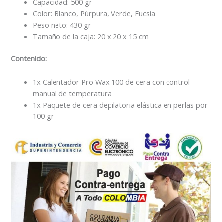
Capacidad: 500 gr
Color: Blanco, Púrpura, Verde, Fucsia
Peso neto: 430 gr
Tamaño de la caja: 20 x 20 x 15 cm
Contenido:
1x Calentador Pro Wax 100 de cera con control
manual de temperatura
1x Paquete de cera depilatoria elástica en perlas por
100 gr