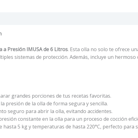
n
la a Presión IMUSA de 6 Litros
. Esta olla no solo te ofrece un
tiples sistemas de protección. Además, incluye un hermoso
arar grandes porciones de tus recetas favoritas.
la presión de la olla de forma segura y sencilla.
o seguro para abrir la olla, evitando accidentes.
resión constante en la olla para un proceso de cocción efici
e hasta 5 kg y temperaturas de hasta 220°C, perfecto para se