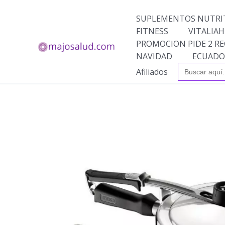
Ir
al
SUPLEMENTOS NUTRI
contenido
FITNESS
VITALIAH
PROMOCION PIDE 2 RE
NAVIDAD
ECUADO
Buscar:
Afiliados