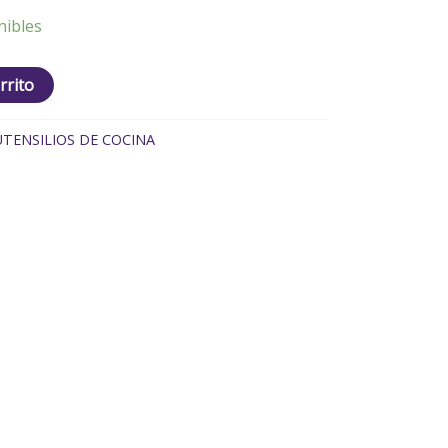
nibles
rrito
UTENSILIOS DE COCINA