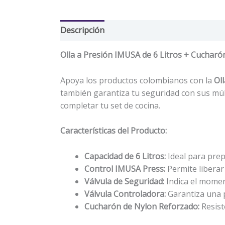
Descripción
Valoraciones (0)
Olla a Presión IMUSA de 6 Litros + Cucharó
Apoya los productos colombianos con la
Ol
también garantiza tu seguridad con sus múl
completar tu set de cocina.
Características del Producto:
Capacidad de 6 Litros:
Ideal para prep
Control IMUSA Press:
Permite liberar 
Válvula de Seguridad:
Indica el moment
Válvula Controladora:
Garantiza una p
Cucharón de Nylon Reforzado:
Resist