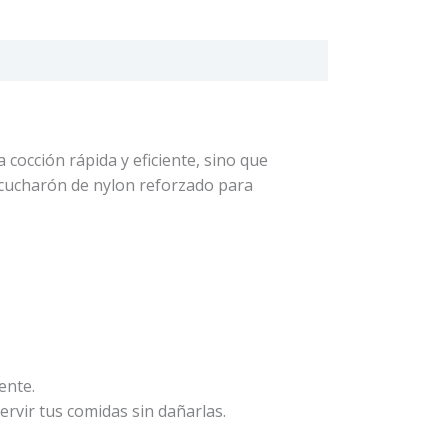
a cocción rápida y eficiente, sino que
 cucharón de nylon reforzado para
ente.
rvir tus comidas sin dañarlas.