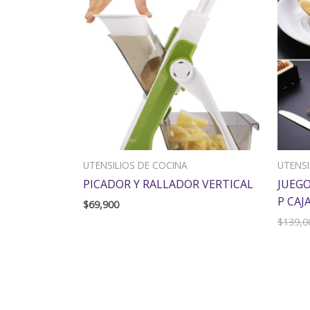
UTENSILIOS DE COCINA
UTENSI
PICADOR Y RALLADOR VERTICAL
JUEGO
P CAJ
$
69,900
$
139,0