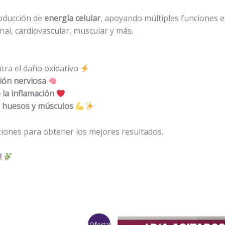
roducción de
energía celular
, apoyando múltiples funciones 
onal, cardiovascular, muscular y más.
tra el daño oxidativo
ión nerviosa
 la inflamación
ce huesos y músculos
iones para obtener los mejores resultados.
!
Rango
¡Oferta!