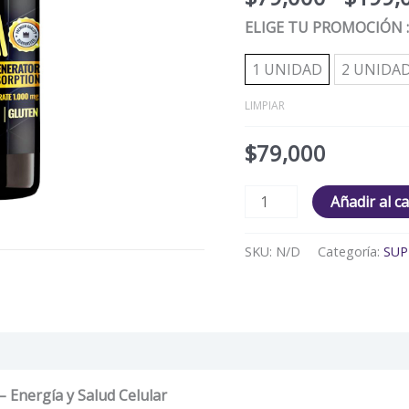
ELIGE TU PROMOCIÓN
1 UNIDAD
2 UNIDA
LIMPIAR
$
79,000
Añadir al ca
SKU:
N/D
Categoría:
SUP
aciones (0)
 Energía y Salud Celular