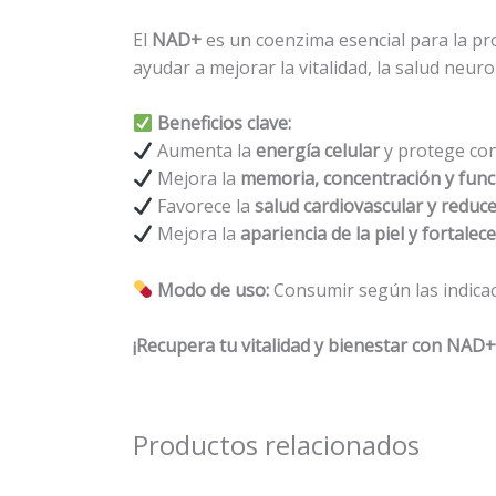
El
NAD+
es un coenzima esencial para la p
ayudar a mejorar la vitalidad, la salud neur
Beneficios clave:
Aumenta la
energía celular
y protege con
Mejora la
memoria, concentración y func
Favorece la
salud cardiovascular y reduce
Mejora la
apariencia de la piel y fortale
Modo de uso:
Consumir según las indicac
¡Recupera tu vitalidad y bienestar con NAD+
Productos relacionados