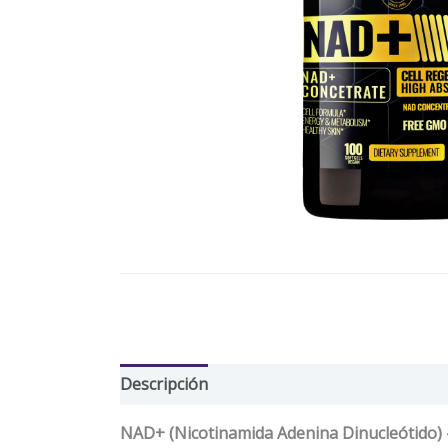
Descripción
Información adicional
Valor
NAD+ (Nicotinamida Adenina Dinucleótido) –