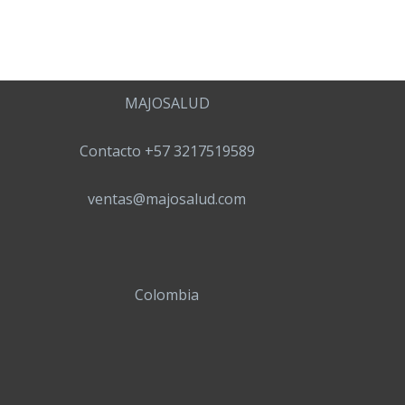
MAJOSALUD
Contacto +57 3217519589
ventas@majosalud.com
Colombia