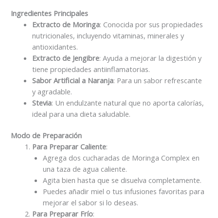
Ingredientes Principales
Extracto de Moringa
: Conocida por sus propiedades
nutricionales, incluyendo vitaminas, minerales y
antioxidantes.
Extracto de Jengibre
: Ayuda a mejorar la digestión y
tiene propiedades antiinflamatorias.
Sabor Artificial a Naranja
: Para un sabor refrescante
y agradable.
Stevia
: Un endulzante natural que no aporta calorías,
ideal para una dieta saludable.
Modo de Preparación
Para Preparar Caliente
:
Agrega dos cucharadas de Moringa Complex en
una taza de agua caliente.
Agita bien hasta que se disuelva completamente.
Puedes añadir miel o tus infusiones favoritas para
mejorar el sabor si lo deseas.
Para Preparar Frío
: