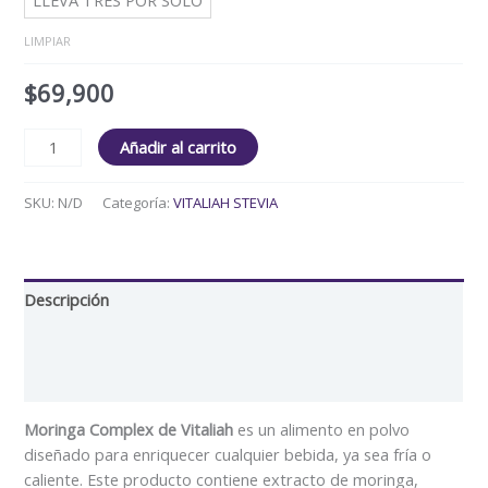
LIMPIAR
$
69,900
Añadir al carrito
SKU:
N/D
Categoría:
VITALIAH STEVIA
Descripción
Información adicional
Valoraciones (0)
Moringa Complex de Vitaliah
es un alimento en polvo
diseñado para enriquecer cualquier bebida, ya sea fría o
caliente. Este producto contiene extracto de moringa,