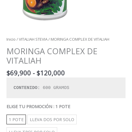
Inicio
/
VITALIAH STEVIA
/ MORINGA COMPLEX DE VITALIAH
MORINGA COMPLEX DE
VITALIAH
$
69,900
-
$
120,000
CONTENIDO:
 600 GRAMOS
ELIGE TU PROMOCIÓN
: 1 POTE
1 POTE
LLEVA DOS POR SOLO
LLEVA TRES POR SOLO