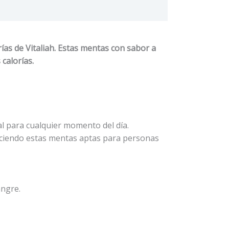
ías de Vitaliah. Estas mentas con sabor a
calorías.
al para cualquier momento del día.
haciendo estas mentas aptas para personas
angre.