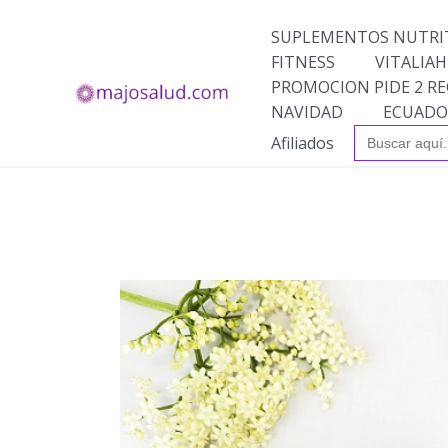
Ir
al
SUPLEMENTOS NUTRI
contenido
FITNESS
VITALIAH
PROMOCION PIDE 2 RE
NAVIDAD
ECUADO
Buscar:
Afiliados