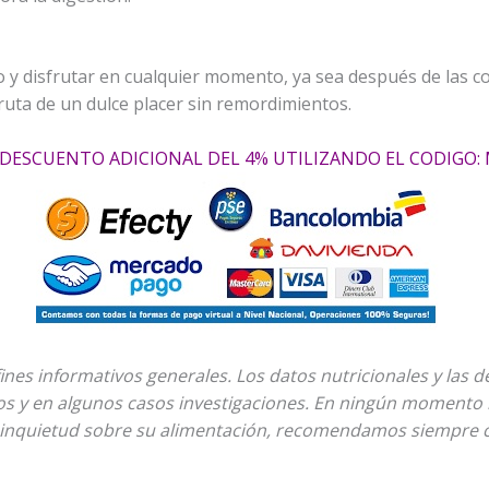
o y disfrutar en cualquier momento, ya sea después de las co
ruta de un dulce placer sin remordimientos.
DESCUENTO ADICIONAL DEL 4% UTILIZANDO EL CODIGO:
fines informativos generales. Los datos nutricionales y las 
los y en algunos casos investigaciones. En ningún momento 
 inquietud sobre su alimentación, recomendamos siempre co