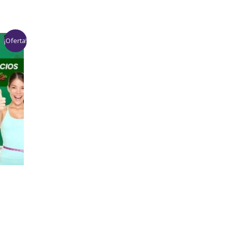
¡Oferta!