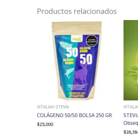
Productos relacionados
VITALIAH STEVIA
VITALI
COLÁGENO 50/50 BOLSA 250 GR
STEVI
Obsequ
$
25,000
$
26,38