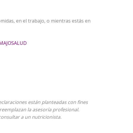
midas, en el trabajo, o mientras estás en
 MAJOSALUD
declaraciones están planteadas con fines
reemplazan la asesoría profesional.
nsultar a un nutricionista.