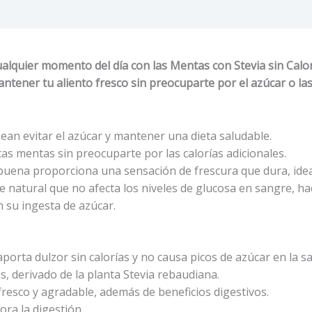
cualquier momento del día con las Mentas con Stevia sin Calor
tener tu aliento fresco sin preocuparte por el azúcar o las 
sean evitar el azúcar y mantener una dieta saludable.
tas mentas sin preocuparte por las calorías adicionales.
abuena proporciona una sensación de frescura que dura, ide
e natural que no afecta los niveles de glucosa en sangre, 
 su ingesta de azúcar.
porta dulzor sin calorías y no causa picos de azúcar en la s
as, derivado de la planta Stevia rebaudiana.
fresco y agradable, además de beneficios digestivos.
ora la digestión.