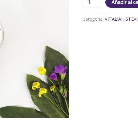
Añadir al ca
Categoría:
VITALIAH STEV