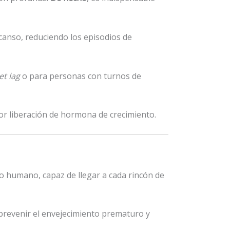
canso, reduciendo los episodios de
jet lag
o para personas con turnos de
yor liberación de hormona de crecimiento.
po humano, capaz de llegar a cada rincón de
prevenir el envejecimiento prematuro y