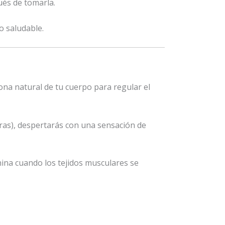
ués de tomarla.
o saludable.
na natural de tu cuerpo para regular el
oras), despertarás con una sensación de
nina cuando los tejidos musculares se