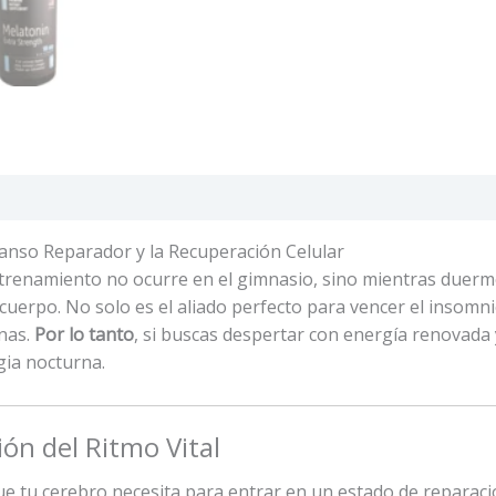
aciones (0)
anso Reparador y la Recuperación Celular
ntrenamiento no ocurre en el gimnasio, sino mientras duer
tu cuerpo. No solo es el aliado perfecto para vencer el inso
nas.
Por lo tanto
, si buscas despertar con energía renovada
gia nocturna.
ón del Ritmo Vital
 que tu cerebro necesita para entrar en un estado de reparac