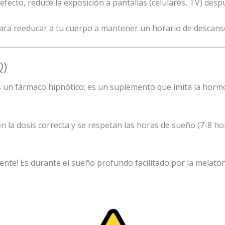
efecto, reduce la exposición a pantallas (celulares, TV) desp
ara reeducar a tu cuerpo a mantener un horario de descans
Q)
 un fármaco hipnótico; es un suplemento que imita la hormo
n la dosis correcta y se respetan las horas de sueño (7-8 h
nte! Es durante el sueño profundo facilitado por la melato