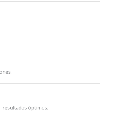
ones.
r resultados óptimos: