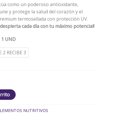
ctúa como un poderoso antioxidante,
une y protege la salud del corazón y el
premium termosellada con protección UV.
 despierta cada día con tu máximo potencial!
: 1 UND
E 2 RECIBE 3
rrito
LEMENTOS NUTRITIVOS