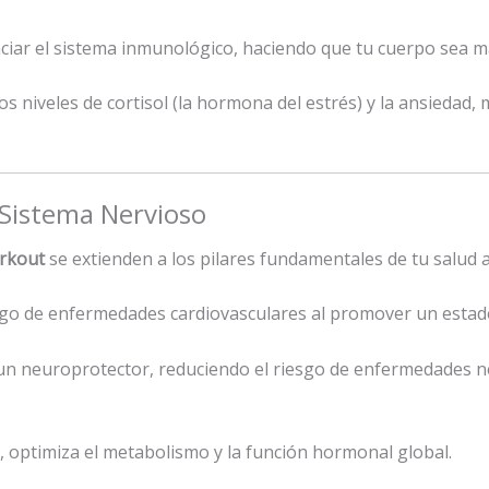
iar el sistema inmunológico, haciendo que tu cuerpo sea más
os niveles de cortisol (la hormona del estrés) y la ansiedad,
 Sistema Nervioso
rkout
se extienden a los pilares fundamentales de tu salud a
sgo de enfermedades cardiovasculares al promover un estado 
n neuroprotector, reduciendo el riesgo de enfermedades ne
, optimiza el metabolismo y la función hormonal global.