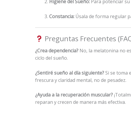
Higiene del Sueño:
Para potenciar su 
Constancia:
Úsala de forma regular p
Preguntas Frecuentes (FA
¿Crea dependencia?
No, la melatonina no es
ciclo del sueño.
¿Sentiré sueño al día siguiente?
Si se toma e
frescura y claridad mental, no de pesadez.
¿Ayuda a la recuperación muscular?
¡Totalme
reparan y crecen de manera más efectiva.