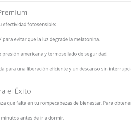
 Premium
 efectividad fotosensible:
 para evitar que la luz degrade la melatonina.
 presión americana y termosellado de seguridad.
 para una liberación eficiente y un descanso sin interrupci
a el Éxito
pieza que falta en tu rompecabezas de bienestar. Para obtene
minutos antes de ir a dormir.