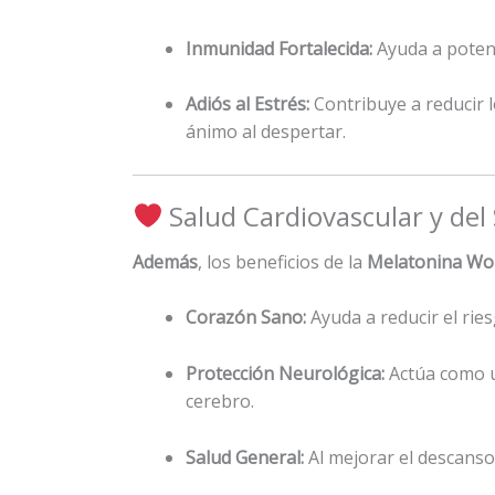
Inmunidad Fortalecida:
Ayuda a potenc
Adiós al Estrés:
Contribuye a reducir l
ánimo al despertar.
Salud Cardiovascular y del
Además
, los beneficios de la
Melatonina Wo
Corazón Sano:
Ayuda a reducir el rie
Protección Neurológica:
Actúa como u
cerebro.
Salud General:
Al mejorar el descanso