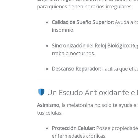
para quienes tienen horarios irregulares.
Calidad de Sueño Superior:
Ayuda a co
insomnio.
Sincronización del Reloj Biológico:
Reg
trabajo nocturnos.
Descanso Reparador:
Facilita que el
Un Escudo Antioxidante e
Asimismo
, la melatonina no solo te ayuda a
tus células.
Protección Celular:
Posee propiedades
enfermedades crónicas.