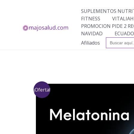
Ir
al
SUPLEMENTOS NUTRI
contenido
FITNESS
VITALIAH
PROMOCION PIDE 2 RE
NAVIDAD
ECUADO
Buscar:
Afiliados
¡Oferta!