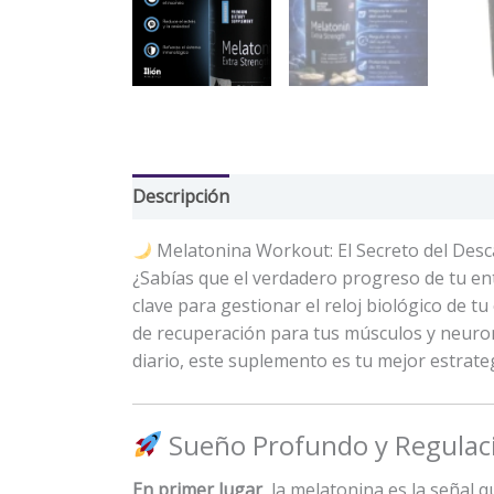
Descripción
Información adicional
Valor
Melatonina Workout: El Secreto del Desc
¿Sabías que el verdadero progreso de tu e
clave para gestionar el reloj biológico de 
de recuperación para tus músculos y neuro
diario, este suplemento es tu mejor estrate
Sueño Profundo y Regulaci
En primer lugar
, la melatonina es la señal