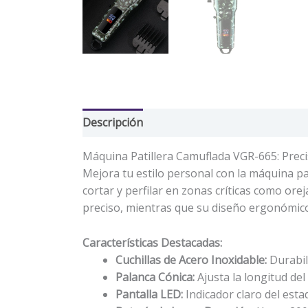
Descripción
Valoraciones (0)
Máquina Patillera Camuflada VGR-665: Prec
Mejora tu estilo personal con la máquina pa
cortar y perfilar en zonas críticas como orej
preciso, mientras que su diseño ergonómico f
Características Destacadas:
Cuchillas de Acero Inoxidable:
Durabili
Palanca Cónica:
Ajusta la longitud del
Pantalla LED:
Indicador claro del estad