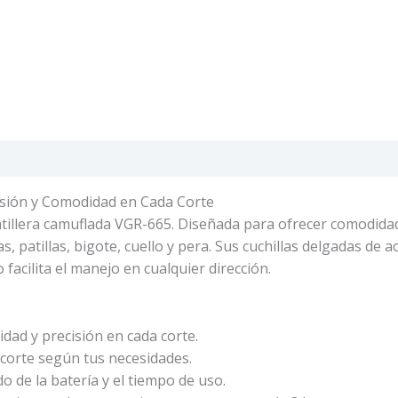
isión y Comodidad en Cada Corte
tillera camuflada VGR-665. Diseñada para ofrecer comodidad y
as, patillas, bigote, cuello y pera. Sus cuchillas delgadas de
acilita el manejo en cualquier dirección.
dad y precisión en cada corte.
 corte según tus necesidades.
o de la batería y el tiempo de uso.