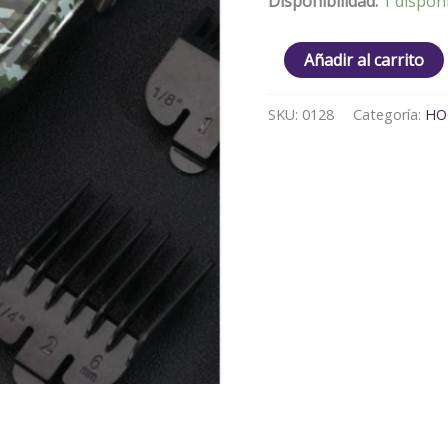
Disponibilidad:
1 dispon
Añadir al carrito
SKU:
0128
Categoría:
HO