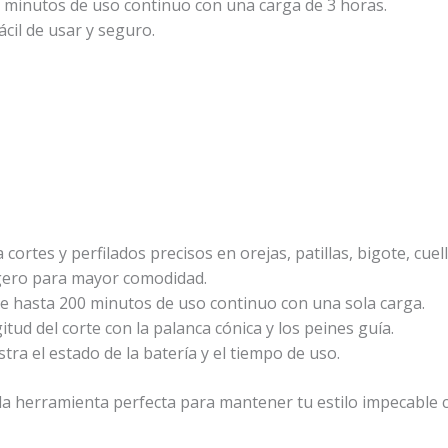
minutos de uso continuo con una carga de 3 horas.
ácil de usar y seguro.
 cortes y perfilados precisos en orejas, patillas, bigote, cuel
gero para mayor comodidad.
e hasta 200 minutos de uso continuo con una sola carga.
itud del corte con la palanca cónica y los peines guía.
ra el estado de la batería y el tiempo de uso.
la herramienta perfecta para mantener tu estilo impecable c