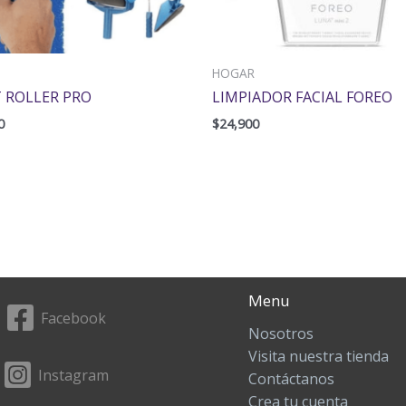
HOGAR
 ROLLER PRO
LIMPIADOR FACIAL FOREO
0
$
24,900
Menu
Facebook
Nosotros
Visita nuestra tienda
Instagram
Contáctanos
Crea tu cuenta