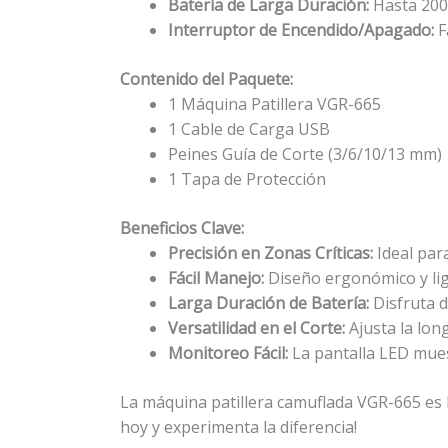
Batería de Larga Duración:
Hasta 200 
Interruptor de Encendido/Apagado:
F
Contenido del Paquete:
1 Máquina Patillera VGR-665
1 Cable de Carga USB
Peines Guía de Corte (3/6/10/13 mm)
1 Tapa de Protección
Beneficios Clave:
Precisión en Zonas Críticas:
Ideal para
Fácil Manejo:
Diseño ergonómico y li
Larga Duración de Batería:
Disfruta d
Versatilidad en el Corte:
Ajusta la long
Monitoreo Fácil:
La pantalla LED muest
La máquina patillera camuflada VGR-665 es 
hoy y experimenta la diferencia!