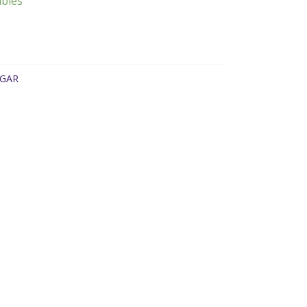
ibles
GAR