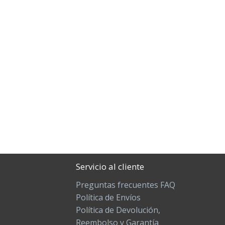
Servicio al cliente
Preguntas frecuentes FAQ
Política de Envíos
Política de Devolución,
Reembolso y Garantía