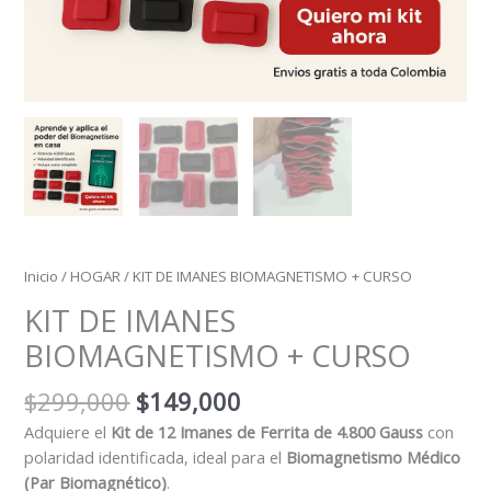
Inicio
/
HOGAR
/ KIT DE IMANES BIOMAGNETISMO + CURSO
KIT DE IMANES
BIOMAGNETISMO + CURSO
$
299,000
$
149,000
Adquiere el
Kit de 12 Imanes de Ferrita de 4.800 Gauss
con
polaridad identificada, ideal para el
Biomagnetismo Médico
(Par Biomagnético)
.