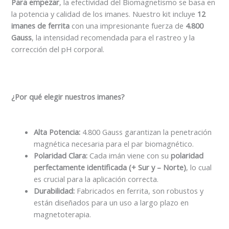
Para empezar
, la efectividad del Biomagnetismo se basa en
la potencia y calidad de los imanes. Nuestro kit incluye
12
imanes de ferrita
con una impresionante fuerza de
4.800
Gauss
, la intensidad recomendada para el rastreo y la
corrección del pH corporal.
¿Por qué elegir nuestros imanes?
Alta Potencia:
4.800 Gauss garantizan la penetración
magnética necesaria para el par biomagnético.
Polaridad Clara:
Cada imán viene con su
polaridad
perfectamente identificada (+ Sur y – Norte)
, lo cual
es crucial para la aplicación correcta.
Durabilidad:
Fabricados en ferrita, son robustos y
están diseñados para un uso a largo plazo en
magnetoterapia.