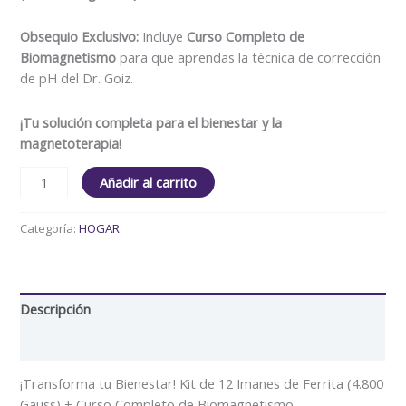
Obsequio Exclusivo:
Incluye
Curso Completo de
Biomagnetismo
para que aprendas la técnica de corrección
de pH del Dr. Goiz.
¡Tu solución completa para el bienestar y la
magnetoterapia!
Añadir al carrito
Categoría:
HOGAR
Descripción
Valoraciones (0)
¡Transforma tu Bienestar! Kit de 12 Imanes de Ferrita (4.800
Gauss) + Curso Completo de Biomagnetismo