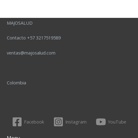
MAJOSALUD
Contacto +57 3217519589
ventas@majosalud.com
Colombia
Facebook
Instagram
YouTube
Menu