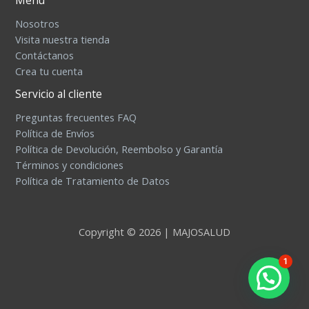
Nosotros
Visita nuestra tienda
Contáctanos
Crea tu cuenta
Servicio al cliente
Preguntas frecuentes FAQ
Política de Envíos
Política de Devolución, Reembolso y Garantía
Términos y condiciones
Política de Tratamiento de Datos
Copyright © 2026 | MAJOSALUD
1