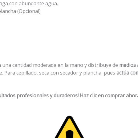
aga con abundante agua.
lancha (Opcional).
ca una cantidad moderada en la mano y distribuye de
medios 
re. Para cepillado, seca con secador y plancha, pues
actúa co
sultados profesionales y duraderos! Haz clic en comprar ahor