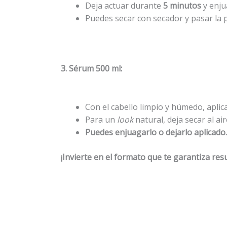
Deja actuar durante
5 minutos
y enju
Puedes secar con secador y pasar la p
3. Sérum 500 ml:
Con el cabello limpio y húmedo, apli
Para un
look
natural, deja secar al ai
Puedes enjuagarlo o dejarlo aplicado.
¡Invierte en el formato que te garantiza re