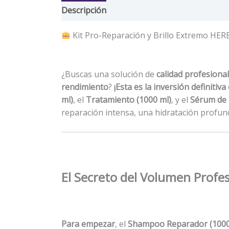
Descripción
Valoraciones (0)
Kit Pro-Reparación y Brillo Extremo HER
¿Buscas una solución de
calidad profesional
rendimiento
?
¡Esta es la inversión definitiva
ml)
, el
Tratamiento (1000 ml)
, y el
Sérum de 
reparación intensa, una hidratación profund
El Secreto del Volumen Profes
Para empezar
, el
Shampoo Reparador (1000