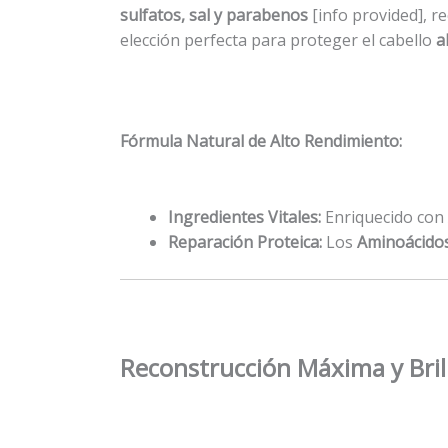
sulfatos, sal y parabenos
[info provided], 
elección perfecta para proteger el cabello
a
Fórmula Natural de Alto Rendimiento:
Ingredientes Vitales:
Enriquecido con
Reparación Proteica:
Los
Aminoácidos
Reconstrucción Máxima y Bril