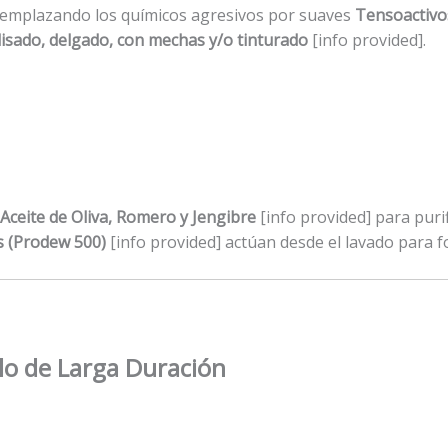
reemplazando los químicos agresivos por suaves
Tensoactivo
lisado, delgado, con mechas y/o tinturado
[info provided].
Aceite de Oliva, Romero y Jengibre
[info provided] para purifi
 (Prodew 500)
[info provided] actúan desde el lavado para fo
lo de Larga Duración