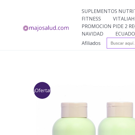
Ir
al
SUPLEMENTOS NUTRI
contenido
FITNESS
VITALIAH
PROMOCION PIDE 2 RE
NAVIDAD
ECUADO
Buscar:
Afiliados
¡Oferta!