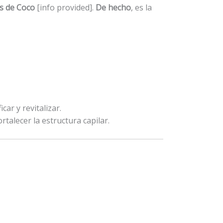
s de Coco
[info provided].
De hecho
, es la
car y revitalizar.
rtalecer la estructura capilar.