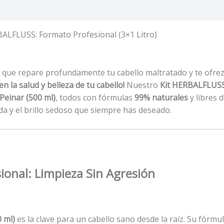
BALFLUSS: Formato Profesional (3×1 Litro)
que repare profundamente tu cabello maltratado y te ofre
 en la salud y belleza de tu cabello!
Nuestro
Kit HERBALFLUSS
Peinar (500 ml)
, todos con fórmulas
99% naturales
y libres 
a y el brillo sedoso que siempre has deseado.
ional: Limpieza Sin Agresión
 ml)
es la clave para un cabello sano desde la raíz. Su fórmu