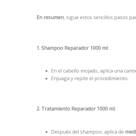
En resumen
, sigue estos sencillos pasos p
1. Shampoo Reparador 1000 ml:
En el cabello mojado, aplica una can
Enjuaga y repite el procedimiento.
2. Tratamiento Reparador 1000 ml:
Después del shampoo, aplica de
medi