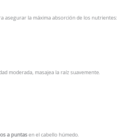
ara asegurar la máxima absorción de los nutrientes:
tidad moderada, masajea la raíz suavemente.
os a puntas
en el cabello húmedo.