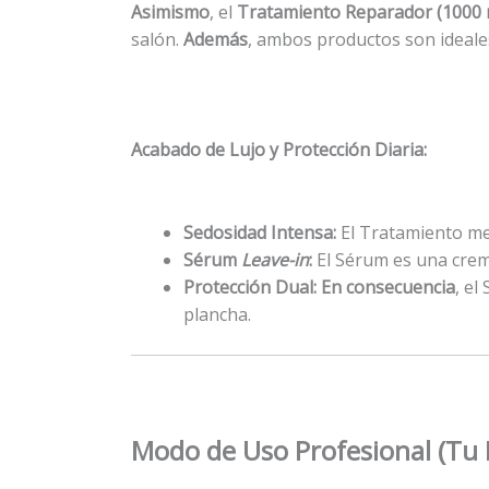
Asimismo
, el
Tratamiento Reparador (1000 
salón.
Además
, ambos productos son ideal
Acabado de Lujo y Protección Diaria:
Sedosidad Intensa:
El Tratamiento mej
Sérum
Leave-in
:
El Sérum es una cre
Protección Dual:
En consecuencia
, el
plancha.
Modo de Uso Profesional (Tu