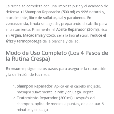
La rutina se completa con una limpieza pura y el acabado de
defensa. El
Shampoo Reparador (500 ml)
es
99% natural
y,
crucialmente,
libre de sulfatos, sal y parabenos
.
En
consecuencia
, limpia sin agredir, preparando el cabello para
el tratamiento. Finalmente, el
Aceite Reparador (30 ml)
, rico
en
Argán, Macadamia y Coco
, sella la hidratación,
reduce el
frizz
y
termoprotege
de la plancha y del sol.
Modo de Uso Completo (Los 4 Pasos de
la Rutina Crespa)
En resumen
, sigue estos pasos para asegurar la reparación
y la definición de tus rizos:
Shampoo Reparador:
Aplica en el cabello mojado,
masajea suavemente la raíz y enjuaga. Repite.
Tratamiento Reparador (200 ml):
Después del
shampoo, aplica de medios a puntas, deja actuar 5
minutos y enjuaga.