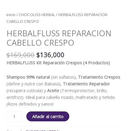
Inicio
/
CHOCOLISS HERBAL
/ HERBALFLUSS REPARACION
CABELLO CRESPO
HERBALFLUSS REPARACION
CABELLO CRESPO
$
169,000
$
136,000
HERBALFLUSS Kit Reparación Crespos (4 Productos)
Shampoo 99% natural
(sin sulfatos),
Tratamiento Crespos
(define y nutre con Babasú),
Tratamiento Reparador
(recupera cutícula) y
Aceite
(Termoprotector, brillo,
antifrizz). Ideal para cabello rizado, maltratado y teñido.
¡Rizos definidos y sanos!
Añadir al carrito