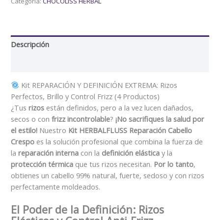
Categoría:
CHOCOLISS HERBAL
Descripción
Valoraciones (0)
Kit REPARACIÓN Y DEFINICIÓN EXTREMA: Rizos
Perfectos, Brillo y Control Frizz (4 Productos)
¿Tus
rizos
están definidos, pero a la vez lucen dañados,
secos o con
frizz incontrolable
?
¡No sacrifiques la salud por
el estilo!
Nuestro
Kit HERBALFLUSS Reparación Cabello
Crespo
es la solución profesional que combina la fuerza de
la
reparación interna
con la
definición elástica
y la
protección térmica
que tus rizos necesitan.
Por lo tanto
,
obtienes un cabello 99% natural, fuerte, sedoso y con rizos
perfectamente moldeados.
El Poder de la Definición: Rizos