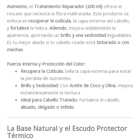
Asimismo
, el
Tratamiento Reparador (200 ml)
ofrece el
rescate que necesita la fibra maltratada. Este producto se
enfoca en
recuperar la cutícula
, la capa externa del cabello,
y
fortalece
la hebra.
Además
, mejora visiblemente la
apariencia, aportando un
brillo y una sedosidad
inigualables.
Es tu mejor aliado si tu cabello rizado está
tinturado o con
mechas
.
Fuerza Interna y Protección del Color:
Recupera la Cutícula:
Sella la capa externa para evitar
la pérdida de nutrientes.
Brillo y Sedosidad:
Con
Aceite de Coco y Oliva
, mejora
instantáneamente la textura.
Ideal para Cabello Tratado:
Fortalece el cabello
alisado, delgado o teñido
.
La Base Natural y el Escudo Protector
Térmico