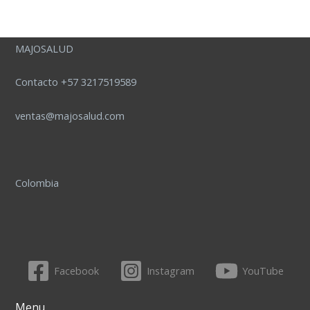
MAJOSALUD
Contacto +57 3217519589
ventas@majosalud.com
Colombia
Facebook
Instagram
YouTube
Menu