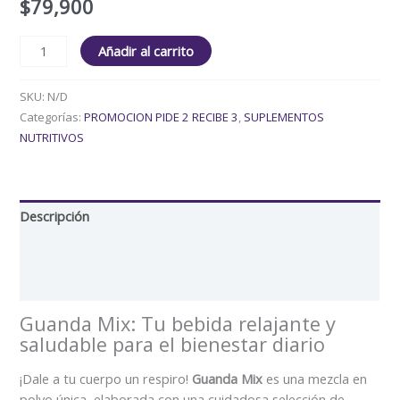
$
79,900
Añadir al carrito
SKU:
N/D
Categorías:
PROMOCION PIDE 2 RECIBE 3
,
SUPLEMENTOS
NUTRITIVOS
Descripción
Información adicional
Valoraciones (0)
Guanda Mix: Tu bebida relajante y
saludable para el bienestar diario
¡Dale a tu cuerpo un respiro!
Guanda Mix
es una mezcla en
polvo única, elaborada con una cuidadosa selección de