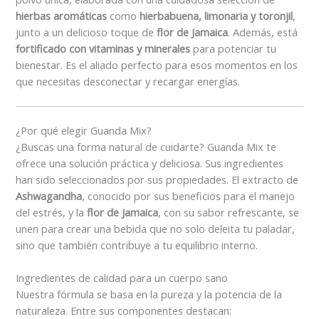
hierbas aromáticas
como
hierbabuena, limonaria y toronjil
,
junto a un delicioso toque de
flor de Jamaica
. Además, está
fortificado con vitaminas y minerales
para potenciar tu
bienestar. Es el aliado perfecto para esos momentos en los
que necesitas desconectar y recargar energías.
¿Por qué elegir Guanda Mix?
¿Buscas una forma natural de cuidarte? Guanda Mix te
ofrece una solución práctica y deliciosa. Sus ingredientes
han sido seleccionados por sus propiedades. El extracto de
Ashwagandha
, conocido por sus beneficios para el manejo
del estrés, y la
flor de Jamaica
, con su sabor refrescante, se
unen para crear una bebida que no solo deleita tu paladar,
sino que también contribuye a tu equilibrio interno.
Ingredientes de calidad para un cuerpo sano
Nuestra fórmula se basa en la pureza y la potencia de la
naturaleza. Entre sus componentes destacan: