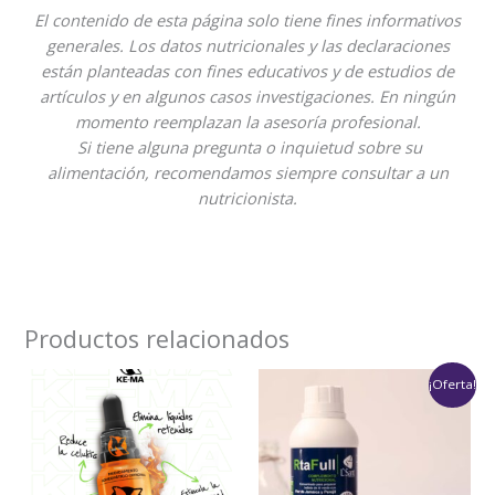
El contenido de esta página solo tiene fines informativos
generales. Los datos nutricionales y las declaraciones
están planteadas con fines educativos y de estudios de
artículos y en algunos casos investigaciones. En ningún
momento reemplazan la asesoría profesional.
Si tiene alguna pregunta o inquietud sobre su
alimentación, recomendamos siempre consultar a un
nutricionista.
Productos relacionados
Rango
¡Oferta!
de
precios:
desde
$79,900
hasta
$159,800