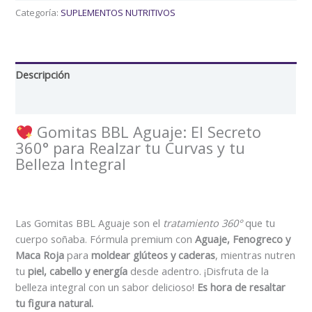
Categoría:
SUPLEMENTOS NUTRITIVOS
Descripción
Valoraciones (0)
Gomitas BBL Aguaje: El Secreto
360° para Realzar tu Curvas y tu
Belleza Integral
Las Gomitas BBL Aguaje son el
tratamiento 360°
que tu
cuerpo soñaba. Fórmula premium con
Aguaje, Fenogreco y
Maca Roja
para
moldear glúteos y caderas
, mientras nutren
tu
piel, cabello y energía
desde adentro. ¡Disfruta de la
belleza integral con un sabor delicioso!
Es hora de resaltar
tu figura natural.