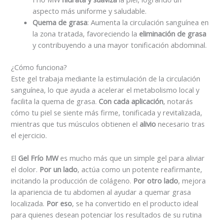
aspecto más uniforme y saludable.
Quema de grasa
: Aumenta la circulación sanguínea en
la zona tratada, favoreciendo la
eliminación de grasa
y contribuyendo a una mayor tonificación abdominal.
¿Cómo funciona?
Este gel trabaja mediante la estimulación de la circulación
sanguínea, lo que ayuda a acelerar el metabolismo local y
facilita la quema de grasa.
Con cada aplicación
, notarás
cómo tu piel se siente más firme, tonificada y revitalizada,
mientras que tus músculos obtienen el
alivio
necesario tras
el ejercicio.
El
Gel Frío MW
es mucho más que un simple gel para aliviar
el dolor.
Por un lado
, actúa como un potente reafirmante,
incitando la producción de colágeno.
Por otro lado
, mejora
la apariencia de tu abdomen al ayudar a quemar grasa
localizada.
Por eso
, se ha convertido en el producto ideal
para quienes desean potenciar los resultados de su rutina