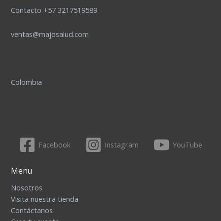
Contacto +57 3217519589
ventas@majosalud.com
Colombia
Facebook
Instagram
YouTube
Menu
Nosotros
Visita nuestra tienda
Contáctanos