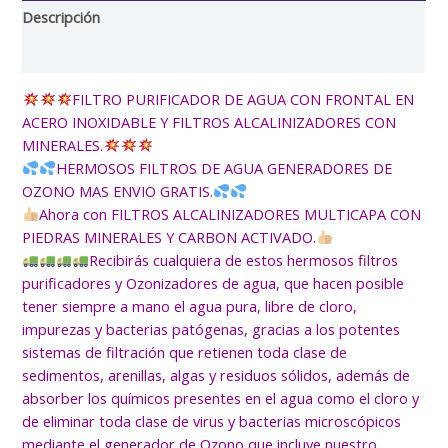
Descripción
Valoraciones (1)
FILTRO PURIFICADOR DE AGUA CON FRONTAL EN
ACERO INOXIDABLE Y FILTROS ALCALINIZADORES CON
MINERALES.
HERMOSOS FILTROS DE AGUA GENERADORES DE
OZONO MAS ENVIO GRATIS.
Ahora con FILTROS ALCALINIZADORES MULTICAPA CON
PIEDRAS MINERALES Y CARBON ACTIVADO.
Recibirás cualquiera de estos hermosos filtros
purificadores y Ozonizadores de agua, que hacen posible
tener siempre a mano el agua pura, libre de cloro,
impurezas y bacterias patógenas, gracias a los potentes
sistemas de filtración que retienen toda clase de
sedimentos, arenillas, algas y residuos sólidos, además de
absorber los químicos presentes en el agua como el cloro y
de eliminar toda clase de virus y bacterias microscópicos
mediante el generador de Ozono que incluye nuestro