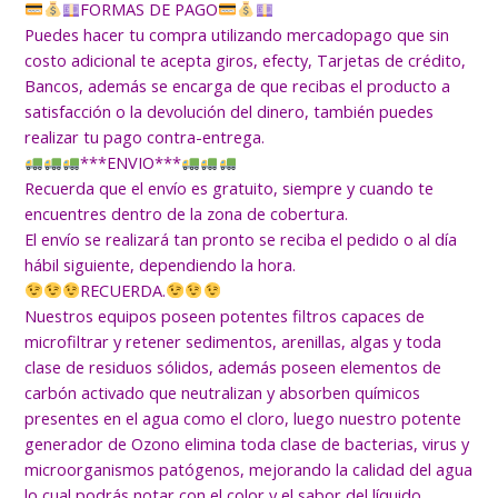
FORMAS DE PAGO
Puedes hacer tu compra utilizando mercadopago que sin
costo adicional te acepta giros, efecty, Tarjetas de crédito,
Bancos, además se encarga de que recibas el producto a
satisfacción o la devolución del dinero, también puedes
realizar tu pago contra-entrega.
***
ENVIO***
Recuerda que el envío es gratuito, siempre y cuando te
encuentres dentro de la zona de cobertura.
El envío se realizará tan pronto se reciba el pedido o al día
hábil siguiente, dependiendo la hora.
RECUERDA.
Nuestros equipos poseen potentes filtros capaces de
microfiltrar y retener sedimentos, arenillas, algas y toda
clase de residuos sólidos, además poseen elementos de
carbón activado que neutralizan y absorben químicos
presentes en el agua como el cloro, luego nuestro potente
generador de Ozono elimina toda clase de bacterias, virus y
microorganismos patógenos, mejorando la calidad del agua
lo cual podrás notar con el color y el sabor del líquido