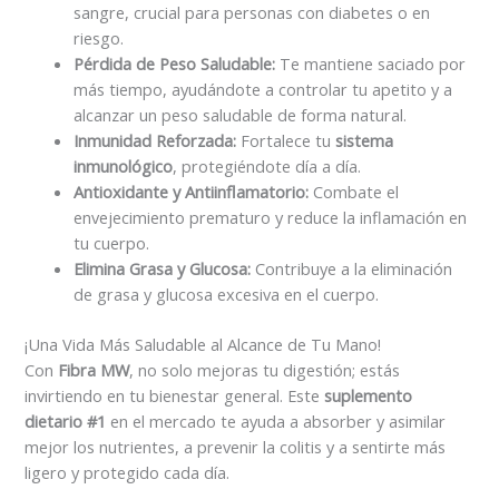
sangre, crucial para personas con diabetes o en
riesgo.
Pérdida de Peso Saludable:
Te mantiene saciado por
más tiempo, ayudándote a controlar tu apetito y a
alcanzar un peso saludable de forma natural.
Inmunidad Reforzada:
Fortalece tu
sistema
inmunológico
, protegiéndote día a día.
Antioxidante y Antiinflamatorio:
Combate el
envejecimiento prematuro y reduce la inflamación en
tu cuerpo.
Elimina Grasa y Glucosa:
Contribuye a la eliminación
de grasa y glucosa excesiva en el cuerpo.
¡Una Vida Más Saludable al Alcance de Tu Mano!
Con
Fibra MW
, no solo mejoras tu digestión; estás
invirtiendo en tu bienestar general. Este
suplemento
dietario #1
en el mercado te ayuda a absorber y asimilar
mejor los nutrientes, a prevenir la colitis y a sentirte más
ligero y protegido cada día.