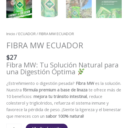
Inicio
/
ECUADOR
/ FIBRA MW ECUADOR
FIBRA MW ECUADOR
$
27
Fibra MW: Tu Solución Natural para
una Digestión Óptima
¿Estreñimiento o digestión pesada?
Fibra MW
es la solución.
Nuestra
fórmula premium a base de linaza
te ofrece más de
10 beneficios:
mejora tu tránsito intestinal
, reduce
colesterol y triglicéridos, refuerza el sistema inmune y
favorece la pérdida de peso. ¡Siente la ligereza y el bienestar
que mereces con un
sabor 100% natural
!