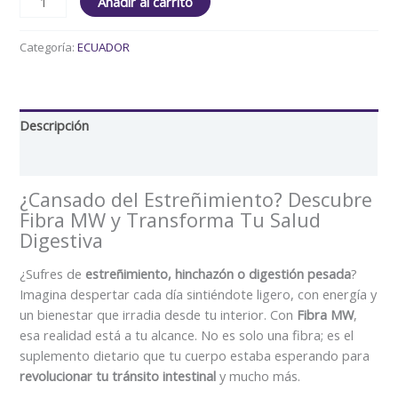
Añadir al carrito
Categoría:
ECUADOR
Descripción
Valoraciones (0)
¿Cansado del Estreñimiento? Descubre
Fibra MW y Transforma Tu Salud
Digestiva
¿Sufres de
estreñimiento, hinchazón o digestión pesada
?
Imagina despertar cada día sintiéndote ligero, con energía y
un bienestar que irradia desde tu interior. Con
Fibra MW
,
esa realidad está a tu alcance. No es solo una fibra; es el
suplemento dietario que tu cuerpo estaba esperando para
revolucionar tu tránsito intestinal
y mucho más.