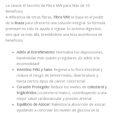
La Linaza: El Secreto de Fibra MW para Más de 10
Beneficios
A diferencia de otras fibras,
Fibra MW
se basa en el poder
de la
linaza
para ofrecerte una solución integral. Su fórmula
premium no solo te ayuda a regular tu sistema digestivo,
sino que va más allá, brindándote una lista asombrosa de
beneficios:
Adiós al Estreñimiento:
Normaliza tus deposiciones,
haciéndolas más suaves y regulares. ¡Di adiós a la
incomodidad!
Intestino Feliz y Sano:
Regenera tu flora intestinal y
reduce el riesgo de hemorroides, diverticulosis y
hasta ciertos tipos de cáncer colorrectal.
Corazón Protegido:
Reduce los niveles de
colesterol y
triglicéridos
(«colesterol malo»), contribuyendo a una
mejor salud cardiovascular y presión arterial.
Equilibrio de Azúcar:
Ralentiza la absorción de azúcar,
ayudando a controlar los niveles de glucosa en la