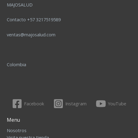
MAJOSALUD
Contacto +57 3217519589
ventas@majosalud.com
Colombia
Facebook
Instagram
YouTube
Menu
Nosotros
Visita nuestra tienda