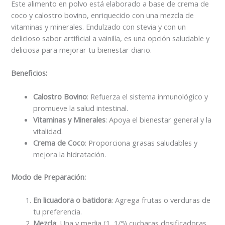
Este alimento en polvo está elaborado a base de crema de
coco y calostro bovino, enriquecido con una mezcla de
vitaminas y minerales. Endulzado con stevia y con un
delicioso sabor artificial a vainilla, es una opción saludable y
deliciosa para mejorar tu bienestar diario.
Beneficios:
Calostro Bovino
: Refuerza el sistema inmunológico y
promueve la salud intestinal.
Vitaminas y Minerales
: Apoya el bienestar general y la
vitalidad.
Crema de Coco
: Proporciona grasas saludables y
mejora la hidratación.
Modo de Preparación:
En licuadora o batidora
: Agrega frutas o verduras de
tu preferencia.
Mezcla
: Una y media (1, 1/5) cucharas dosificadoras