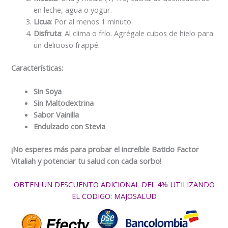
en leche, agua o yogur.
Licua
: Por al menos 1 minuto.
Disfruta
: Al clima o frío. Agrégale cubos de hielo para
un delicioso frappé.
Características:
Sin Soya
Sin Maltodextrina
Sabor Vainilla
Endulzado con Stevia
¡No esperes más para probar el increíble Batido Factor
Vitaliah y potenciar tu salud con cada sorbo!
OBTEN UN DESCUENTO ADICIONAL DEL 4% UTILIZANDO
EL CODIGO: MAJOSALUD