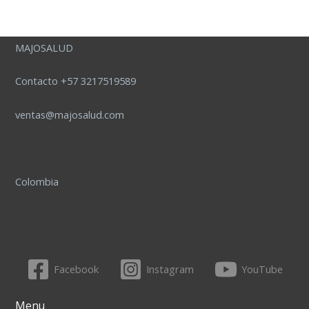
MAJOSALUD
Contacto +57 3217519589
ventas@majosalud.com
Colombia
Facebook
Instagram
YouTube
Menu