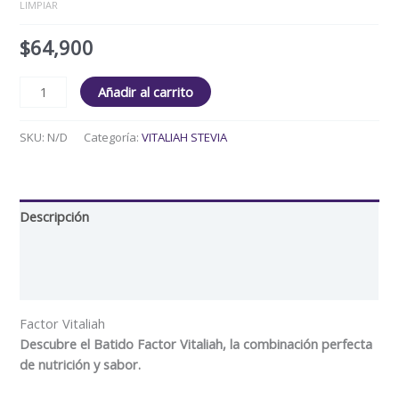
LIMPIAR
$
64,900
Añadir al carrito
SKU:
N/D
Categoría:
VITALIAH STEVIA
Descripción
Información adicional
Valoraciones (0)
Factor Vitaliah
Descubre el Batido Factor Vitaliah, la combinación perfecta
de nutrición y sabor.