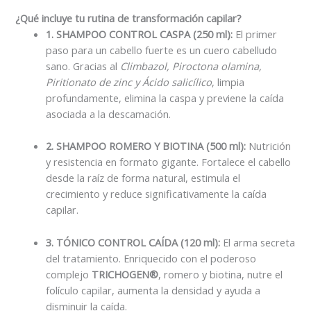
¿Qué incluye tu rutina de transformación capilar?
1. SHAMPOO CONTROL CASPA (250 ml):
El primer
paso para un cabello fuerte es un cuero cabelludo
sano. Gracias al
Climbazol, Piroctona olamina,
Piritionato de zinc y Ácido salicílico
, limpia
profundamente, elimina la caspa y previene la caída
asociada a la descamación.
2. SHAMPOO ROMERO Y BIOTINA (500 ml):
Nutrición
y resistencia en formato gigante. Fortalece el cabello
desde la raíz de forma natural, estimula el
crecimiento y reduce significativamente la caída
capilar.
3. TÓNICO CONTROL CAÍDA (120 ml):
El arma secreta
del tratamiento. Enriquecido con el poderoso
complejo
TRICHOGEN®
, romero y biotina, nutre el
folículo capilar, aumenta la densidad y ayuda a
disminuir la caída.