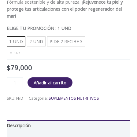
Fórmula sostenible y de alta pureza.
¡Rejuvenece tu piel y
protege tus articulaciones con el poder regenerador del
mar!
ELIGE TU PROMOCIÓN
: 1 UND
1 UND
2 UND
PIDE 2 RECIBE 3
LIMPIAR
$
79,000
Añadir al carrito
SKU:
N/D
Categoría:
SUPLEMENTOS NUTRITIVOS
Descripción
Información adicional