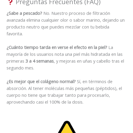
Preguntas Frecuentes (FAQ)
¿Sabe a pescado?
No. Nuestro proceso de filtración
avanzada elimina cualquier olor o sabor marino, dejando un
producto neutro que puedes mezclar con tu bebida
favorita.
¿Cuánto tiempo tarda en verse el efecto en la piel?
La
mayoría de los usuarios nota una piel más hidratada en las
primeras
3 a 4 semanas
, y mejoras en uñas y cabello tras el
segundo mes.
¿Es mejor que el colágeno normal?
Sí, en términos de
absorción. Al tener moléculas más pequeñas (péptidos), el
cuerpo no tiene que trabajar tanto para procesarlo,
aprovechando casi el 100% de la dosis.