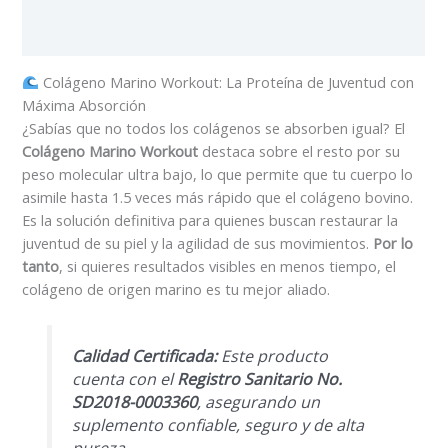
Valoraciones (0)
Colágeno Marino Workout: La Proteína de Juventud con
Máxima Absorción
¿Sabías que no todos los colágenos se absorben igual? El
Colágeno Marino Workout
destaca sobre el resto por su
peso molecular ultra bajo, lo que permite que tu cuerpo lo
asimile hasta 1.5 veces más rápido que el colágeno bovino.
Es la solución definitiva para quienes buscan restaurar la
juventud de su piel y la agilidad de sus movimientos.
Por lo
tanto
, si quieres resultados visibles en menos tiempo, el
colágeno de origen marino es tu mejor aliado.
Calidad Certificada:
Este producto
cuenta con el
Registro Sanitario No.
SD2018-0003360
, asegurando un
suplemento confiable, seguro y de alta
pureza.