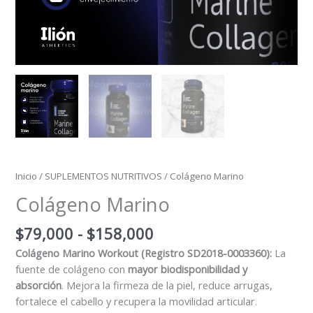
Inicio
/
SUPLEMENTOS NUTRITIVOS
/ Colágeno Marino
Colágeno Marino
$
79,000
-
$
158,000
Colágeno Marino Workout (Registro SD2018-0003360):
La
fuente de colágeno con
mayor biodisponibilidad y
absorción
. Mejora la firmeza de la piel, reduce arrugas,
fortalece el cabello y recupera la movilidad articular.