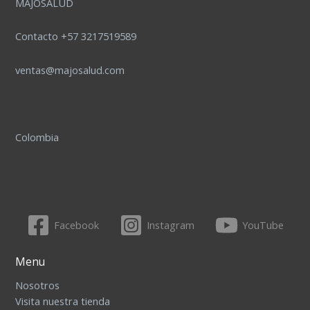
MAJOSALUD
Contacto +57 3217519589
ventas@majosalud.com
Colombia
Facebook
Instagram
YouTube
Menu
Nosotros
Visita nuestra tienda