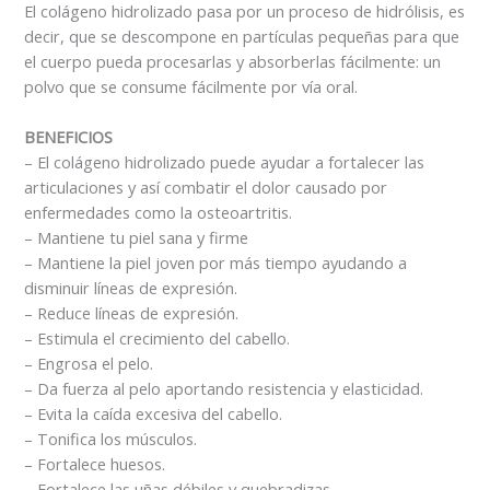
El colágeno hidrolizado pasa por un proceso de hidrólisis, es
decir, que se descompone en partículas pequeñas para que
el cuerpo pueda procesarlas y absorberlas fácilmente: un
polvo que se consume fácilmente por vía oral.
BENEFICIOS
– El colágeno hidrolizado puede ayudar a fortalecer las
articulaciones y así combatir el dolor causado por
enfermedades como la osteoartritis.
– Mantiene tu piel sana y firme
– Mantiene la piel joven por más tiempo ayudando a
disminuir líneas de expresión.
– Reduce líneas de expresión.
– Estimula el crecimiento del cabello.
– Engrosa el pelo.
– Da fuerza al pelo aportando resistencia y elasticidad.
– Evita la caída excesiva del cabello.
– Tonifica los músculos.
– Fortalece huesos.
– Fortalece las uñas débiles y quebradizas.