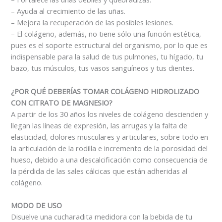
– Ayuda al crecimiento de las uñas.
– Mejora la recuperación de las posibles lesiones.
– El colágeno, además, no tiene sólo una función estética,
pues es el soporte estructural del organismo, por lo que es
indispensable para la salud de tus pulmones, tu hígado, tu
bazo, tus músculos, tus vasos sanguíneos y tus dientes.
¿POR QUÉ DEBERÍAS TOMAR COLÁGENO HIDROLIZADO
CON CITRATO DE MAGNESIO?
A partir de los 30 años los niveles de colágeno descienden y
llegan las líneas de expresión, las arrugas y la falta de
elasticidad, dolores musculares y articulares, sobre todo en
la articulación de la rodilla e incremento de la porosidad del
hueso, debido a una descalcificación como consecuencia de
la pérdida de las sales cálcicas que están adheridas al
colágeno.
MODO DE USO
Disuelve una cucharadita medidora con la bebida de tu