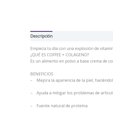
Descripción
Información adicional
Valor
Empieza tu día con una explosión de vitamin
¿QUÉ ES COFFEE + COLAGENO?
Es un alimento en polvo a base crema de coc
BENEFICIOS
– Mejora la apariencia de la piel, haciéndo
– Ayuda a mitigar los problemas de articul
– Fuente natural de proteína