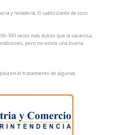
ería y heladería. El saborizante de coco
200-300 veces más dulces que la sacarosa.
condiciones, pero no existe una buena
plea en el tratamiento de algunas