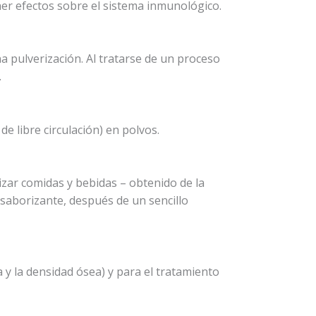
ner efectos sobre el sistema inmunológico.
a pulverización. Al tratarse de un proceso
.
e libre circulación) en polvos.
rizar comidas y bebidas – obtenido de la
 saborizante, después de un sencillo
 y la densidad ósea) y para el tratamiento