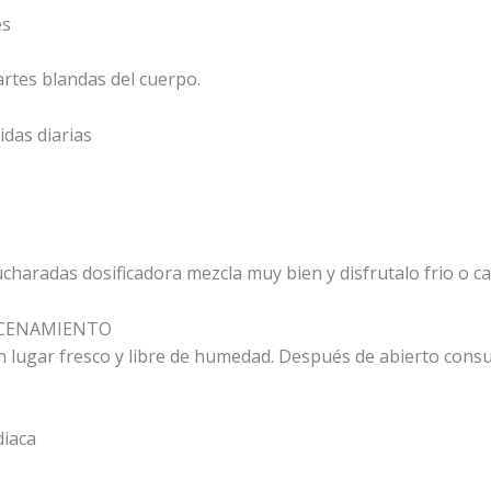
es
rtes blandas del cuerpo.
das diarias
charadas dosificadora mezcla muy bien y disfrutalo frio o ca
ACENAMIENTO
lugar fresco y libre de humedad. Después de abierto consu
diaca