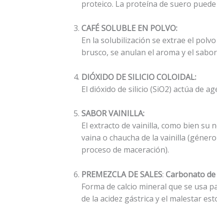
proteico. La proteína de suero puede 
CAFÉ SOLUBLE EN POLVO:
En la solubilización se extrae el pol
brusco, se anulan el aroma y el sabor
DIÓXIDO DE SILICIO COLOIDAL:
El dióxido de silicio (SiO2) actúa de 
SABOR VAINILLA:
El extracto de vainilla, como bien su
vaina o chaucha de la vainilla (géner
proceso de maceración).
PREMEZCLA DE SALES
:
Carbonato de C
Forma de calcio mineral que se usa pa
de la acidez gástrica y el malestar es