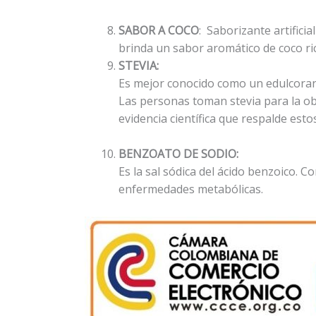
SABOR A COCO
: Saborizante artifici
brinda un sabor aromático de coco ric
STEVIA:
Es mejor conocido como un edulcorant
Las personas toman stevia para la obe
evidencia científica que respalde esto
BENZOATO DE SODIO:
Es la sal sódica del ácido benzoico.
enfermedades metabólicas.