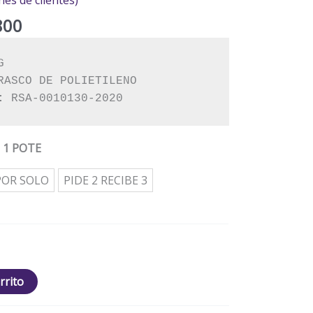
800
:
 RSA-0010130-2020
: 1 POTE
POR SOLO
PIDE 2 RECIBE 3
rrito