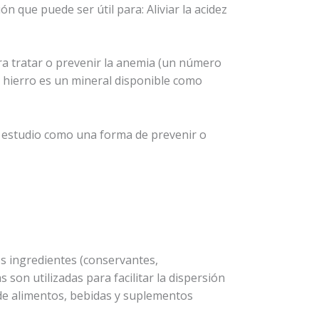
 que puede ser útil para: Aliviar la acidez
para tratar o prevenir la anemia (un número
El hierro es un mineral disponible como
en estudio como una forma de prevenir o
os ingredientes (conservantes,
son utilizadas para facilitar la dispersión
 de alimentos, bebidas y suplementos