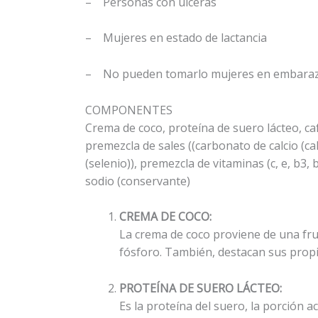
– Personas con úlceras
– Mujeres en estado de lactancia
– No pueden tomarlo mujeres en embarazo
COMPONENTES
Crema de coco, proteína de suero lácteo, café 
premezcla de sales ((carbonato de calcio (ca
(selenio)), premezcla de vitaminas (c, e, b3, 
sodio (conservante)
CREMA DE COCO:
La crema de coco proviene de una frut
fósforo. También, destacan sus propie
PROTEÍNA DE SUERO LÁCTEO:
Es la proteína del suero, la porción