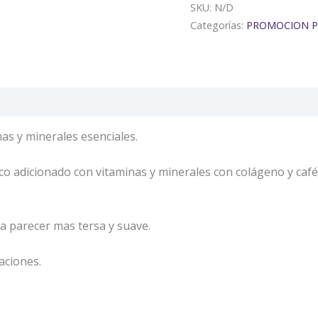
SKU:
N/D
Categorías:
PROMOCION PI
aciones (5)
as y minerales esenciales.
o adicionado con vitaminas y minerales con colágeno y café
la parecer mas tersa y suave.
aciones.