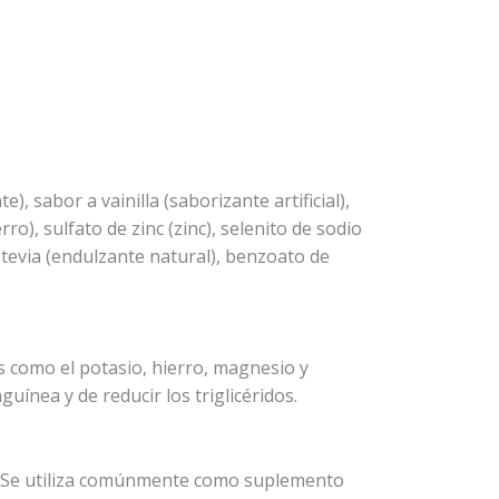
), sabor a vainilla (saborizante artificial),
o), sulfato de zinc (zinc), selenito de sodio
 estevia (endulzante natural), benzoato de
s como el potasio, hierro, magnesio y
ínea y de reducir los triglicéridos.
so. Se utiliza comúnmente como suplemento