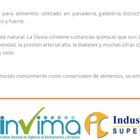
al para alimentos utilizado en panadería, galletería, bizcoch
o y fuerte.
e natural. La Stevia contiene sustancias químicas que son 
sidad, la presión arterial alta, la diabetes y muchas otras 
s usos.
 Conocido comúnmente como conservador de alimentos, se em