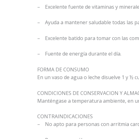
– Excelente fuente de vitaminas y mineral
– Ayuda a mantener saludable todas las pa
– Excelente batido para tomar con las comi
– Fuente de energía durante el día.
FORMA DE CONSUMO
En un vaso de agua o leche disuelve 1 y ½ cu
CONDICIONES DE CONSERVACION Y ALM
Manténgase a temperatura ambiente, en un 
CONTRAINDICACIONES
– No apto para personas con arritmia car