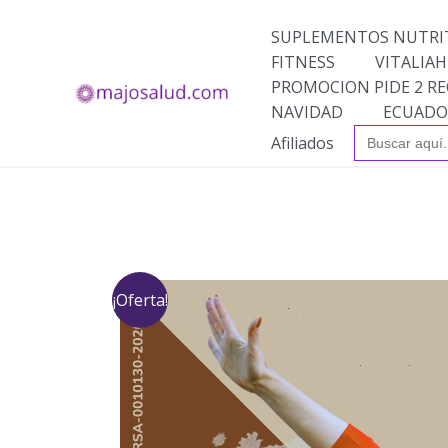
Ir
al
SUPLEMENTOS NUTRI
contenido
FITNESS
VITALIAH
PROMOCION PIDE 2 RE
NAVIDAD
ECUADO
Buscar:
Afiliados
¡Oferta!