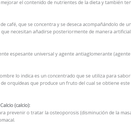
mejorar el contenido de nutrientes de la dieta y también te
vo de café, que se concentra y se deseca acompañándolo de un
 que necesitan añadirse posteriormente de manera artificial
agente espesante universal y agente antiaglomerante (agente d
 nombre lo indica es un concentrado que se utiliza para sabo
o de orquídeas que produce un fruto del cual se obtiene este
alcio (calcio):
ra prevenir o tratar la osteoporosis (disminución de la masa
tomacal.