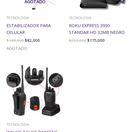
AGOTADO
TECNOLOGIA
TECNOLOGIA
ESTABILIZADOR PARA
ROKU EXPRESS 3930
CELULAR
STANDAR HD 32MB NEGRO
$
149,900
$
82,000
$
220,000
$
175,000
AGOTADO
TECNOLOGIA