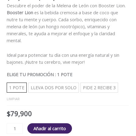
Descubre el poder de la Melena de León con Booster Lion.
Booster Lion
es la bebida cremosa a base de coco que
nutre tu mente y cuerpo. Cada sorbo, enriquecido con
melena de león (un hongo nootrópico), vitaminas y
minerales, te ayuda a mejorar el enfoque y la claridad
mental.
Ideal para potenciar tu día con una energía natural y sin
bajones. ¡Nutre tu cerebro, vive mejor!
ELIGE TU PROMOCIÓN
: 1 POTE
1 POTE
LLEVA DOS POR SOLO
PIDE 2 RECIBE 3
LIMPIAR
$
79,900
Añadir al carrito