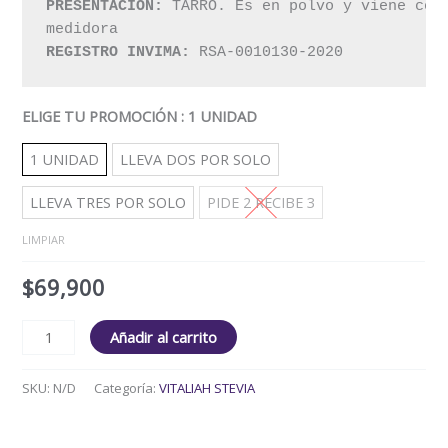
PRESENTACIÓN:
 TARRO. Es en polvo y viene con 
REGISTRO INVIMA:
 RSA-0010130-2020
ELIGE TU PROMOCIÓN
: 1 UNIDAD
1 UNIDAD
LLEVA DOS POR SOLO
LLEVA TRES POR SOLO
PIDE 2 RECIBE 3
LIMPIAR
$
69,900
Añadir al carrito
SKU:
N/D
Categoría:
VITALIAH STEVIA