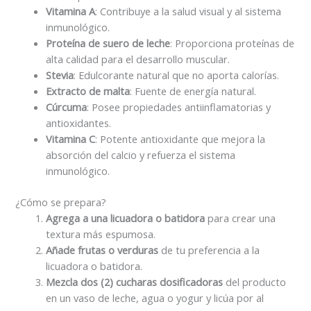
Vitamina A
: Contribuye a la salud visual y al sistema
inmunológico.
Proteína de suero de leche
: Proporciona proteínas de
alta calidad para el desarrollo muscular.
Stevia
: Edulcorante natural que no aporta calorías.
Extracto de malta
: Fuente de energía natural.
Cúrcuma
: Posee propiedades antiinflamatorias y
antioxidantes.
Vitamina C
: Potente antioxidante que mejora la
absorción del calcio y refuerza el sistema
inmunológico.
¿Cómo se prepara?
Agrega a una licuadora o batidora
para crear una
textura más espumosa.
Añade frutas o verduras
de tu preferencia a la
licuadora o batidora.
Mezcla dos (2) cucharas dosificadoras
del producto
en un vaso de leche, agua o yogur y licúa por al