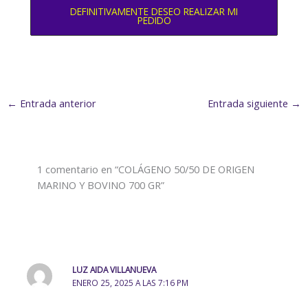
DEFINITIVAMENTE DESEO REALIZAR MI
PEDIDO
←
Entrada anterior
Entrada siguiente
→
1 comentario en “COLÁGENO 50/50 DE ORIGEN
MARINO Y BOVINO 700 GR”
LUZ AIDA VILLANUEVA
ENERO 25, 2025 A LAS 7:16 PM