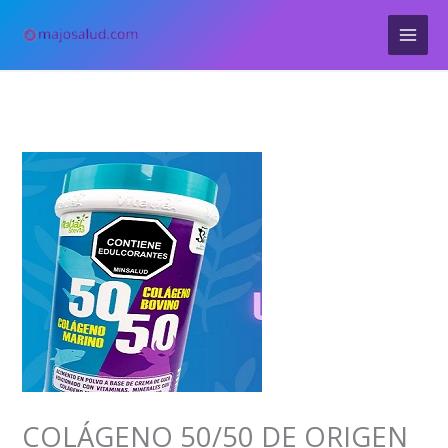
Ir
al
contenido
COLÁGENO 50/50 DE ORIGEN