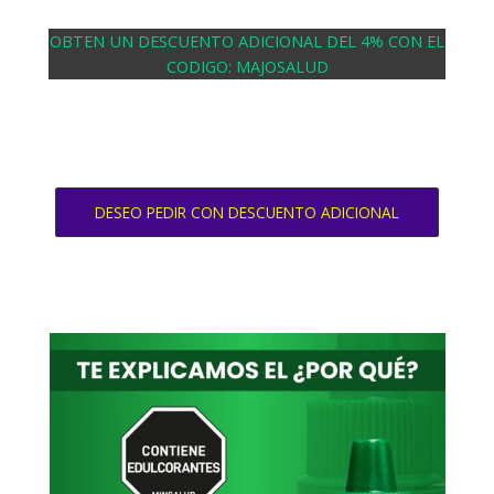
OBTEN UN DESCUENTO ADICIONAL DEL 4% CON EL
CODIGO: MAJOSALUD
DESEO PEDIR CON DESCUENTO ADICIONAL