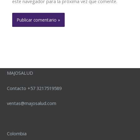
este navegador para la próxima vez que comente.
MAJOSALUD
Contacto +57 3217519589
ventas@majosalud.com
Colombia