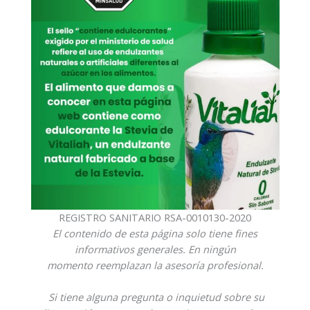
REGISTRO SANITARIO RSA-0010130-2020
El contenido de esta página solo tiene fines
informativos generales. En ningún
momento reemplazan la asesoría profesional.
Si tiene alguna pregunta o inquietud sobre su