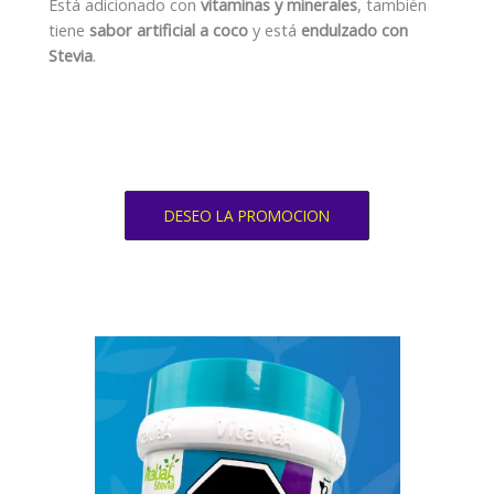
Está adicionado con
vitaminas y minerales
, también
tiene
sabor artificial a coco
y está
endulzado con
Stevia
.
DESEO LA PROMOCION