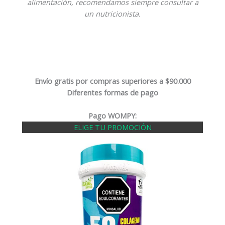
alimentación, recomendamos siempre consultar a
un nutricionista.
Envío gratis por compras superiores a $90.000
Diferentes formas de pago
Pago WOMPY:
ELIGE TU PROMOCIÓN