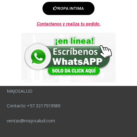
ROPA INTIMA
Contactanos y realiza tu pedido.
MAJOSALUD
Contacto +57 3217519589
ventas@majosalud.com