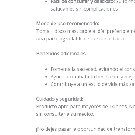
Fácil de consumir y delicioso:
Su forma
saludables sin complicaciones.
Modo de uso recomendado:
Toma 1 disco masticable al día, preferibleme
una parte agradable de tu rutina diaria.
Beneficios adicionales:
Fomenta la saciedad, evitando el cons
Ayuda a combatir la hinchazón y mejor
Contribuye a un estilo de vida más sa
Cuidado y seguridad:
Producto apto para mayores de 14 años. No
sin consultar a su médico.
¡No dejes pasar la oportunidad de transform