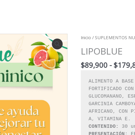
LIPOBLUE
Inicio
/
SUPLEMENTOS NU
cantidad
LIPOBLUE
$
89,900
-
$
179,
ALIMENTO A BASE 
FORTIFICADO CON
GLUCOMANANO, ES
GARCINIA CAMBOYA
AFRICANO, CON P
CONTENIDO:
PRESENTACIÓN: