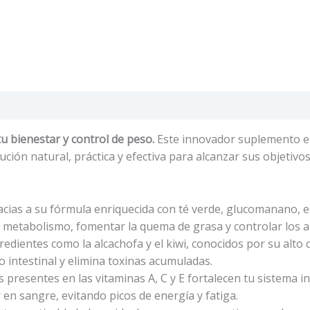
aciones (0)
u bienestar y control de peso.
Este innovador suplemento en
ón natural, práctica y efectiva para alcanzar sus objetivos 
cias a su fórmula enriquecida con té verde, glucomanano, 
l metabolismo, fomentar la quema de grasa y controlar los a
edientes como la alcachofa y el kiwi, conocidos por su alto
o intestinal y elimina toxinas acumuladas.
 presentes en las vitaminas A, C y E fortalecen tu sistema i
 en sangre, evitando picos de energía y fatiga.