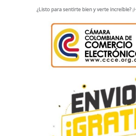
¿Listo para sentirte bien y verte increíble?
¡H