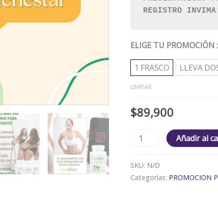
REGISTRO INVIMA
ELIGE TU PROMOCIÓN
1 FRASCO
LLEVA DO
LIMPIAR
$
89,900
Añadir al ca
SKU:
N/D
Categorías:
PROMOCION PI