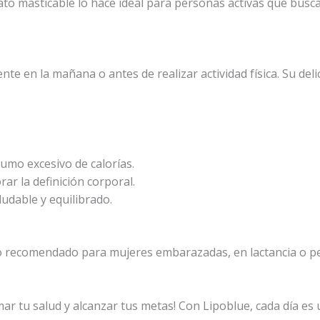
to masticable lo hace ideal para personas activas que busc
nte en la mañana o antes de realizar actividad física. Su del
umo excesivo de calorías.
ar la definición corporal.
ludable y equilibrado.
 recomendado para mujeres embarazadas, en lactancia o pe
ar tu salud y alcanzar tus metas! Con Lipoblue, cada día es