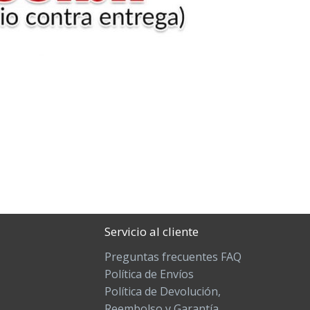
Servicio al cliente
Preguntas frecuentes FAQ
Política de Envíos
Política de Devolución,
Reembolso y Garantía