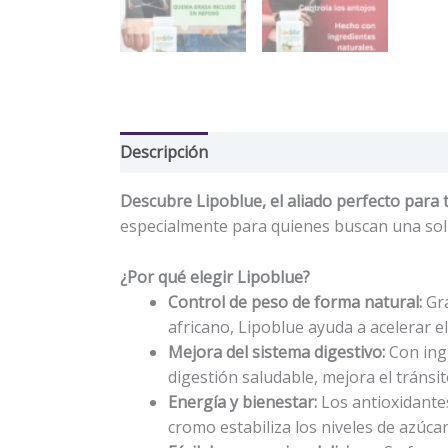
Descripción
Información adicional
Valor
Descubre Lipoblue, el aliado perfecto para t
especialmente para quienes buscan una soluci
¿Por qué elegir Lipoblue?
Control de peso de forma natural:
Gra
africano, Lipoblue ayuda a acelerar e
Mejora del sistema digestivo:
Con ingr
digestión saludable, mejora el tránsit
Energía y bienestar:
Los antioxidantes
cromo estabiliza los niveles de azúcar