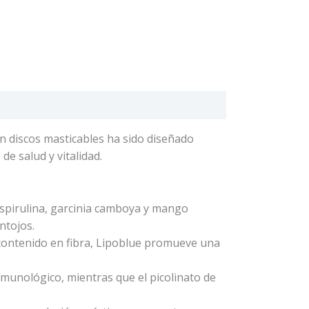
 discos masticables ha sido diseñado
de salud y vitalidad.
espirulina, garcinia camboya y mango
ntojos.
 contenido en fibra, Lipoblue promueve una
nmunológico, mientras que el picolinato de