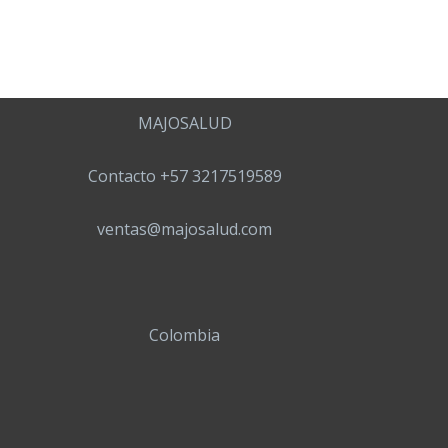
MAJOSALUD
Contacto +57 3217519589
ventas@majosalud.com
Colombia