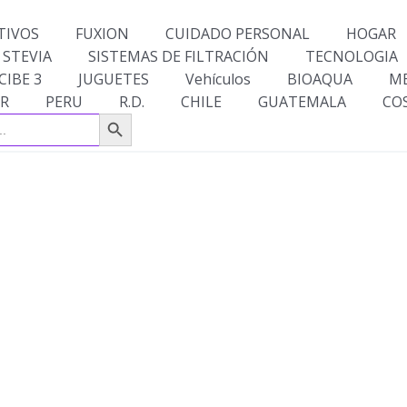
TIVOS
FUXION
CUIDADO PERSONAL
HOGAR
 STEVIA
SISTEMAS DE FILTRACIÓN
TECNOLOGIA
CIBE 3
JUGUETES
Vehículos
BIOAQUA
M
R
PERU
R.D.
CHILE
GUATEMALA
CO
Botón de búsqueda