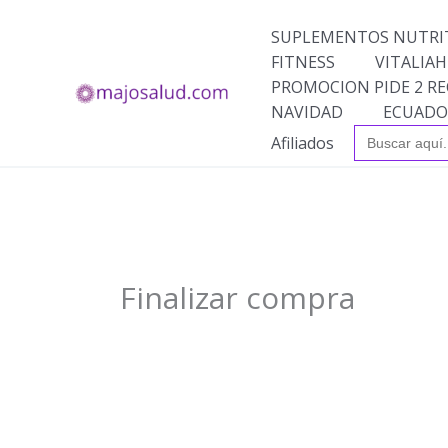
Ir
al
SUPLEMENTOS NUTRI
contenido
FITNESS
VITALIAH
PROMOCION PIDE 2 RE
NAVIDAD
ECUADO
Buscar:
Afiliados
Finalizar compra