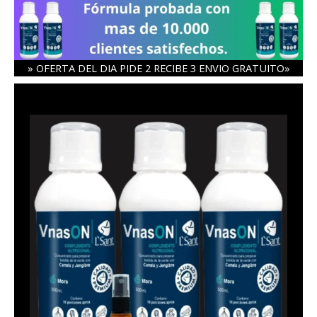
Ir
al
contenido
» OFERTA DEL DIA PIDE 2 RECIBE 3 ENVIO GRATUITO»