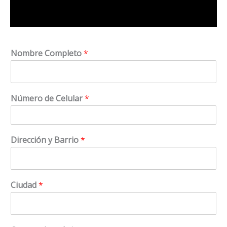
Nombre Completo
*
Número de Celular
*
Dirección y Barrio
*
Ciudad
*