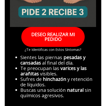
DESEO REALIZAR MI
PEDIDO
¿Te Identificas con Estos Síntomas?
Sientes las piernas
pesadas y
cansadas
al final del día.
Te preocupan las
varices y las
arañitas
visibles.
Sufres de
hinchazón
y retención
de líquidos.
Buscas una solución
natural
sin
químicos agresivos.