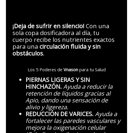
¡Deja de sufrir en silencio!
Con una
sola copa dosificadora al día, tu
cuerpo recibe los nutrientes exactos
para una
circulación fluida y sin
obstáculos
.
Los 5 Poderes de
Vnason
para tu Salud
PIERNAS LIGERAS Y SIN
HINCHAZÓN.
Ayuda a reducir la
retención de líquidos gracias al
Apio, dando una sensación de
alivio y ligereza.
REDUCCIÓN DE VARICES.
Ayuda a
fortalecer las paredes vasculares y
mejora la oxigenación celular