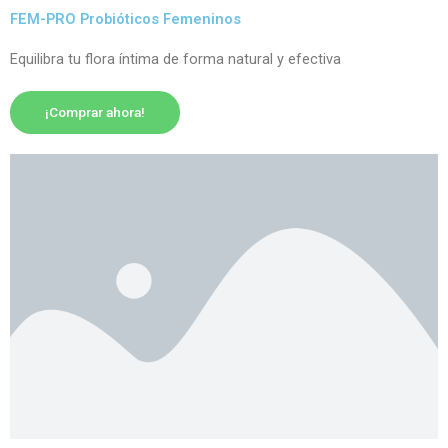
FEM-PRO Probióticos Femeninos
Equilibra tu flora íntima de forma natural y efectiva
¡Comprar ahora!